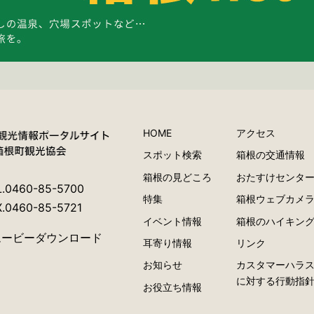
HOME
アクセス
スポット検索
箱根の交通情報
箱根の見どころ
おたすけセンタ
L.0460-85-5700
特集
箱根ウェブカメ
X.0460-85-5721
イベント情報
箱根のハイキン
ムービーダウンロード
耳寄り情報
リンク
お知らせ
カスタマーハラ
に対する行動指
お役立ち情報