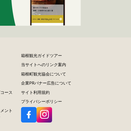
箱根観光ガイドツアー
当サイトへのリンク案内
ー
箱根町観光協会について
ラ
企業PRバナー広告について
グコース
サイト利用規約
プライバシーポリシー
スメント
針