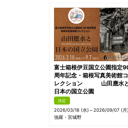
富士箱根伊豆国立公園指定9
周年記念・箱根写真美術館
レクション 山田應水
日本の国立公園
決定
2026/03/18 (水)～2026/09/07 (月
強羅・宮城野