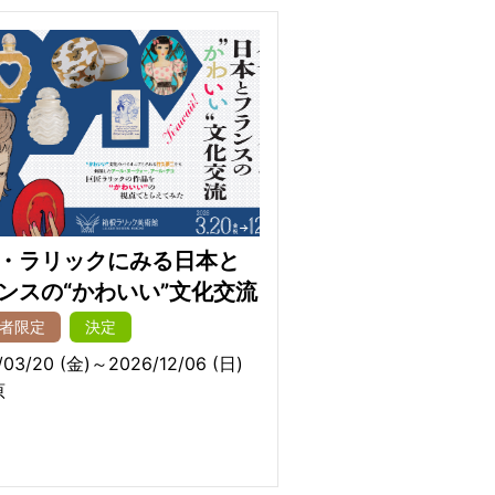
・ラリックにみる日本と
ンスの“かわいい”文化交流
者限定
決定
/03/20 (金)～2026/12/06 (日)
原