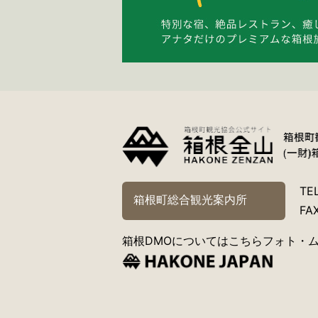
TE
箱根町総合観光案内所
FA
箱根DMOについてはこちら
フォト・