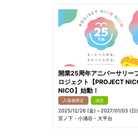
開業25周年アニバーサリー
ロジェクト【PROJECT NIC
NICO】始動！
入場者限定
決定
2025/12/26 (金)～2027/01/03 (日)
宮ノ下・小涌谷・大平台