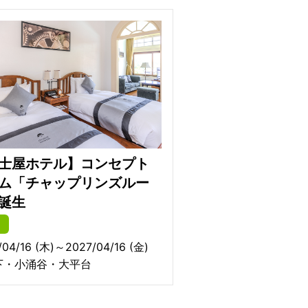
士屋ホテル】コンセプト
ム「チャップリンズルー
誕生
/04/16 (木)～2027/04/16 (金)
下・小涌谷・大平台