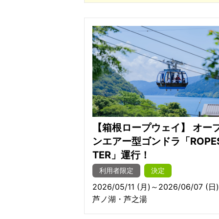
【箱根ロープウェイ】 オー
ンエアー型ゴンドラ「ROPE
TER」運行！
利用者限定
決定
2026/05/11 (月)～2026/06/07 (日)
芦ノ湖・芦之湯