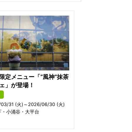
限定メニュー「“風神”抹茶
ェ」が登場！
/03/31 (火)～2026/06/30 (火)
下・小涌谷・大平台