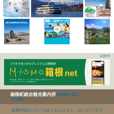
企業PR
箱根町総合観光案内所
0460-85
-5700
箱根DMOについてはこちら
フォト・ムービーダウ