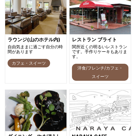
ラウンジ(山のホテル内)
レストラン ブライト
自由気ままに過ごす自分の時
関所近くの明るいレストラン
間があります
です。手作りケーキもありま
す。
カフェ・スイーツ
洋食/フレンチ/カフェ・
スイーツ