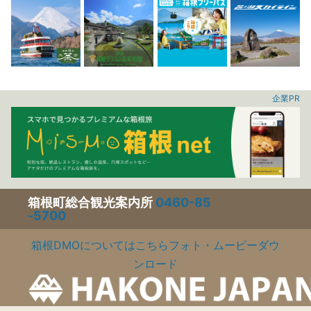
企業PR
箱根町総合観光案内所
0460-85
-5700
箱根DMOについてはこちら
フォト・ムービーダウ
ンロード