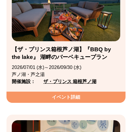
【ザ・プリンス箱根芦ノ湖】『BBQ by
the lake』 湖畔のバーベキュープラン
2026/07/01 (水)～2026/09/30 (水)
芦ノ湖・芦之湯
開催施設：
ザ・プリンス 箱根芦ノ湖
イベント詳細