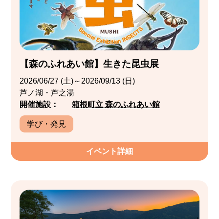
【森のふれあい館】生きた昆虫展
2026/06/27 (土)～2026/09/13 (日)
芦ノ湖・芦之湯
開催施設：
箱根町立 森のふれあい館
学び・発見
イベント詳細