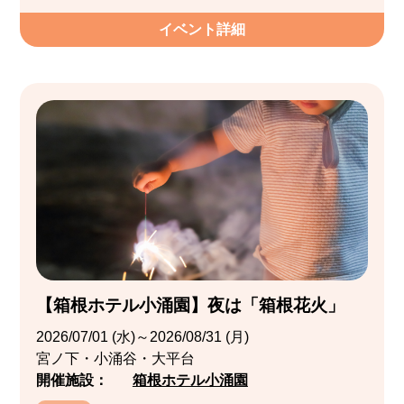
イベント詳細
【箱根ホテル小涌園】夜は「箱根花火」
2026/07/01 (水)～2026/08/31 (月)
宮ノ下・小涌谷・大平台
開催施設：
箱根ホテル小涌園