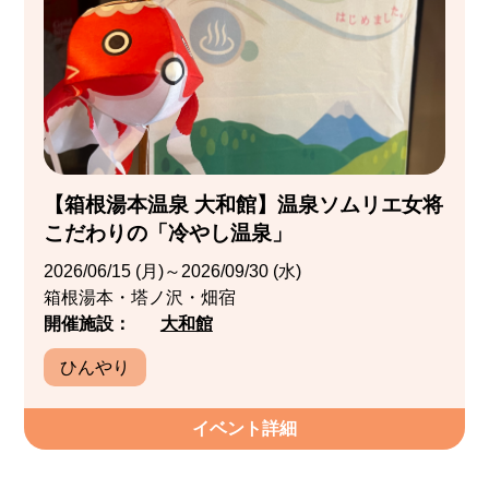
【箱根湯本温泉 大和館】温泉ソムリエ女将
こだわりの「冷やし温泉」
2026/06/15 (月)～2026/09/30 (水)
箱根湯本・塔ノ沢・畑宿
開催施設：
大和館
ひんやり
イベント詳細