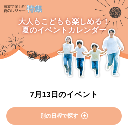
大人もこどもも楽しめる！
夏のイベントカレンダー
7月13日のイベント
別の日程で探す