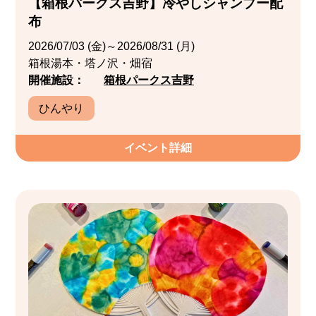
【箱根パークス吉野】冷やしシャンプー配
布
2026/07/03 (金)～2026/08/31 (月)
箱根湯本・塔ノ沢・畑宿
開催施設：
箱根パークス吉野
ひんやり
イベント詳細