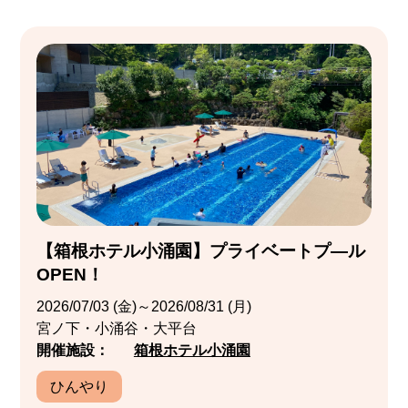
【箱根ホテル小涌園】プライベートプ―ル
OPEN！
2026/07/03 (金)～2026/08/31 (月)
宮ノ下・小涌谷・大平台
開催施設：
箱根ホテル小涌園
ひんやり