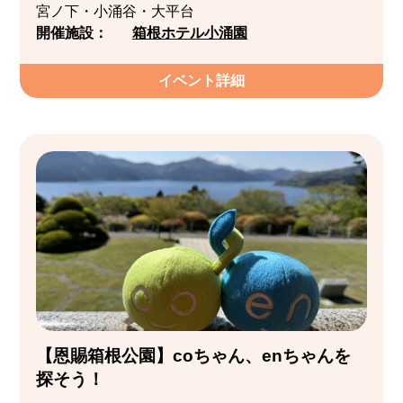
宮ノ下・小涌谷・大平台
開催施設：
箱根ホテル小涌園
イベント詳細
【恩賜箱根公園】coちゃん、enちゃんを
探そう！