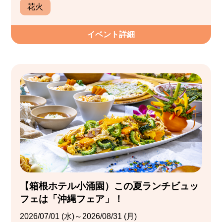
花火
イベント詳細
【箱根ホテル小涌園）この夏ランチビュッ
フェは「沖縄フェア」！
2026/07/01 (水)～2026/08/31 (月)