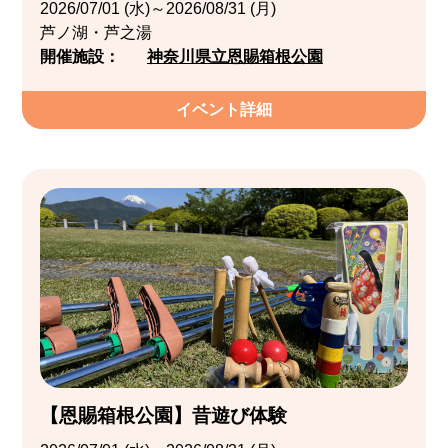
2026/07/01 (水)～2026/08/31 (月)
芦ノ湖・芦之湯
開催施設：
神奈川県立恩賜箱根公園
イベント詳細
【恩賜箱根公園】昔遊び体験