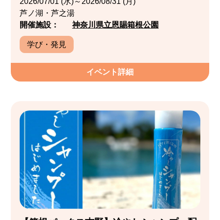
2026/07/01 (水)～2026/08/31 (月)
芦ノ湖・芦之湯
開催施設：
神奈川県立恩賜箱根公園
学び・発見
イベント詳細