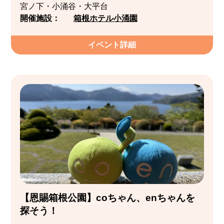
宮ノ下・小涌谷・大平台
開催施設：
箱根ホテル小涌園
イベント詳細
【恩賜箱根公園】coちゃん、enちゃんを
探そう！