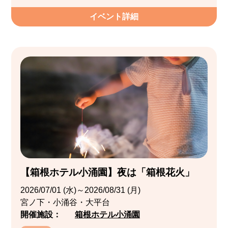
イベント詳細
【箱根ホテル小涌園】夜は「箱根花火」
2026/07/01 (水)～2026/08/31 (月)
宮ノ下・小涌谷・大平台
開催施設：
箱根ホテル小涌園