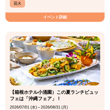
花火
イベント詳細
【箱根ホテル小涌園）この夏ランチビュッ
フェは「沖縄フェア」！
2026/07/01 (水)～2026/08/31 (月)