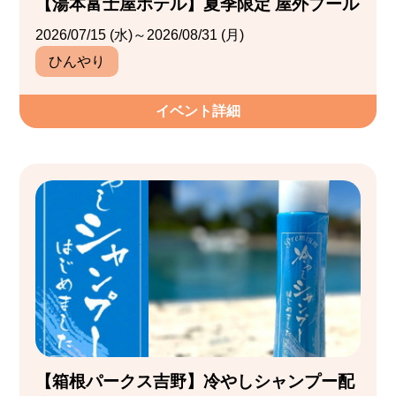
【湯本富士屋ホテル】夏季限定 屋外プール
2026/07/15 (水)～2026/08/31 (月)
ひんやり
イベント詳細
【箱根パークス吉野】冷やしシャンプー配