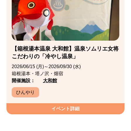
【箱根湯本温泉 大和館】温泉ソムリエ女将
こだわりの「冷やし温泉」
2026/06/15 (月)～2026/09/30 (水)
箱根湯本・塔ノ沢・畑宿
開催施設：
大和館
ひんやり
イベント詳細