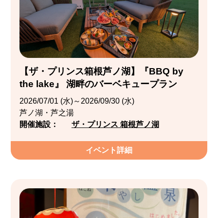
【ザ・プリンス箱根芦ノ湖】『BBQ by
the lake』 湖畔のバーベキュープラン
2026/07/01 (水)～2026/09/30 (水)
芦ノ湖・芦之湯
開催施設：
ザ・プリンス 箱根芦ノ湖
イベント詳細