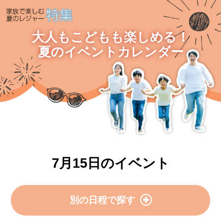
大人もこどもも楽しめる！
夏のイベントカレンダー
7月15日のイベント
別の日程で探す