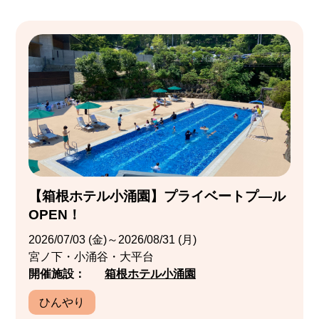
【箱根ホテル小涌園】プライベートプ―ル
OPEN！
2026/07/03 (金)～2026/08/31 (月)
宮ノ下・小涌谷・大平台
開催施設：
箱根ホテル小涌園
ひんやり