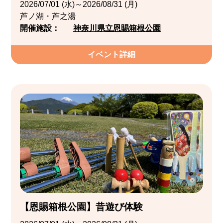
2026/07/01 (水)～2026/08/31 (月)
芦ノ湖・芦之湯
開催施設：
神奈川県立恩賜箱根公園
イベント詳細
【恩賜箱根公園】昔遊び体験