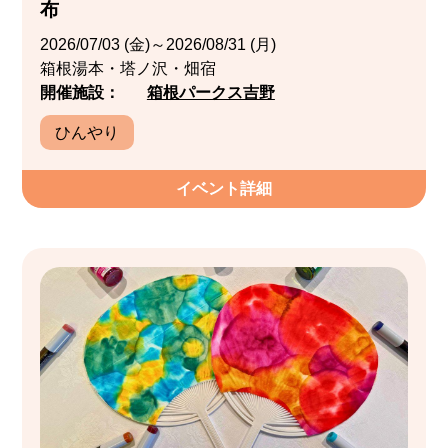
布
2026/07/03 (金)～2026/08/31 (月)
箱根湯本・塔ノ沢・畑宿
開催施設：
箱根パークス吉野
ひんやり
イベント詳細