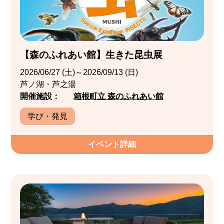
【森のふれあい館】生きた昆虫展
2026/06/27 (土)～2026/09/13 (日)
芦ノ湖・芦之湯
開催施設：
箱根町立 森のふれあい館
学び・発見
イベント詳細