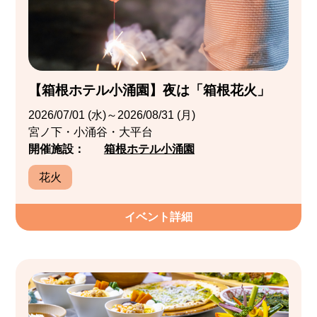
【箱根ホテル小涌園】夜は「箱根花火」
2026/07/01 (水)～2026/08/31 (月)
宮ノ下・小涌谷・大平台
開催施設：
箱根ホテル小涌園
花火
イベント詳細