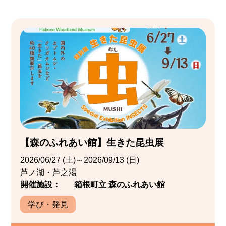
【森のふれあい館】生きた昆虫展
2026/06/27 (土)～2026/09/13 (日)
芦ノ湖・芦之湯
開催施設：
箱根町立 森のふれあい館
学び・発見