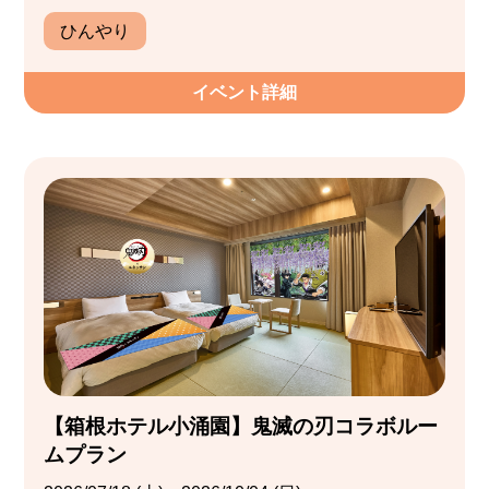
ひんやり
イベント詳細
【箱根ホテル小涌園】鬼滅の刃コラボルー
ムプラン