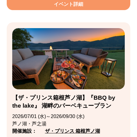
イベント詳細
【ザ・プリンス箱根芦ノ湖】『BBQ by
the lake』 湖畔のバーベキュープラン
2026/07/01 (水)～2026/09/30 (水)
芦ノ湖・芦之湯
開催施設：
ザ・プリンス 箱根芦ノ湖