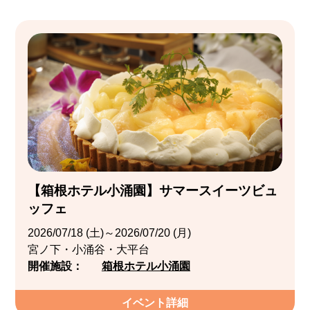
【箱根ホテル小涌園】サマースイーツビュ
ッフェ
2026/07/18 (土)～2026/07/20 (月)
宮ノ下・小涌谷・大平台
開催施設：
箱根ホテル小涌園
イベント詳細