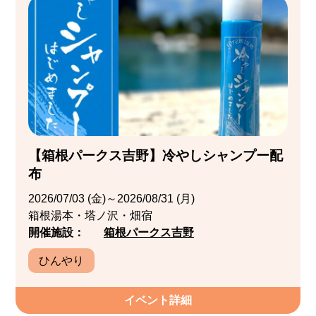
【箱根パークス吉野】冷やしシャンプー配
布
2026/07/03 (金)～2026/08/31 (月)
箱根湯本・塔ノ沢・畑宿
開催施設：
箱根パークス吉野
ひんやり
イベント詳細