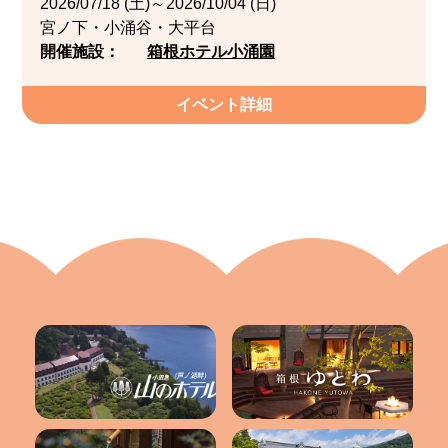
2026/07/18 (土)～2026/10/04 (日)
宮ノ下・小涌谷・大平台
開催施設：
箱根ホテル小涌園
イベント詳細