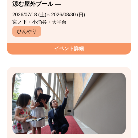
涼む屋外プール ―
2026/07/18 (土)～2026/08/30 (日)
宮ノ下・小涌谷・大平台
ひんやり
イベント詳細