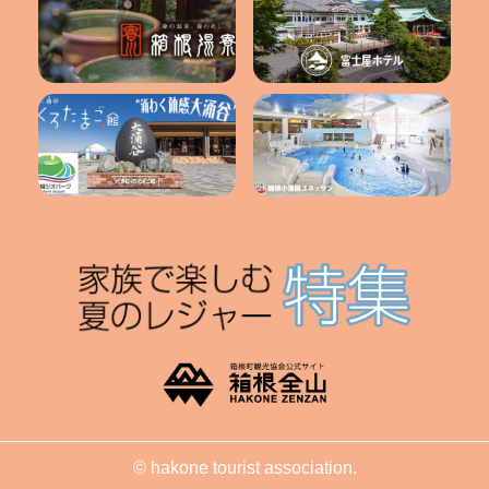
© hakone tourist association.