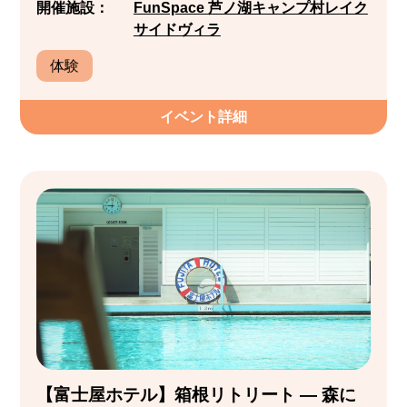
開催施設：
FunSpace 芦ノ湖キャンプ村レイク
サイドヴィラ
体験
イベント詳細
【富士屋ホテル】箱根リトリート ― 森に