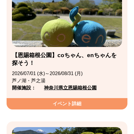
【恩賜箱根公園】coちゃん、enちゃんを
探そう！
2026/07/01 (水)～2026/08/31 (月)
芦ノ湖・芦之湯
開催施設：
神奈川県立恩賜箱根公園
イベント詳細