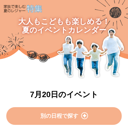
大人もこどもも楽しめる！
夏のイベントカレンダー
7月20日のイベント
別の日程で探す