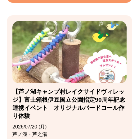
【芦ノ湖キャンプ村レイクサイドヴィレッ
ジ】富士箱根伊豆国立公園指定90周年記念
連携イベント オリジナルバードコール作
り体験
2026/07/20 (月)
芦ノ湖・芦之湯