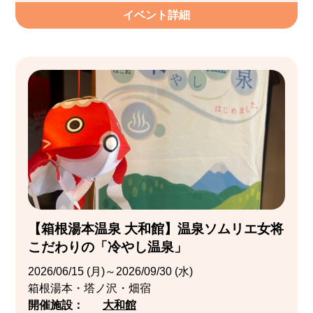
イベント詳細
【箱根湯本温泉 大和館】温泉ソムリエ女将
こだわりの「冷やし温泉」
2026/06/15 (月)～2026/09/30 (水)
箱根湯本・塔ノ沢・畑宿
開催施設：
大和館