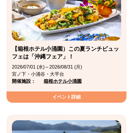
【箱根ホテル小涌園）この夏ランチビュッ
フェは「沖縄フェア」！
2026/07/01 (水)～2026/08/31 (月)
宮ノ下・小涌谷・大平台
開催施設：
箱根ホテル小涌園
イベント詳細