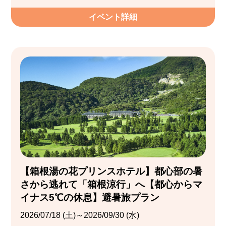
イベント詳細
【箱根湯の花プリンスホテル】都心部の暑
さから逃れて「箱根涼行」へ【都心からマ
イナス5℃の休息】避暑旅プラン
2026/07/18 (土)～2026/09/30 (水)