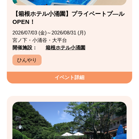
【箱根ホテル小涌園】プライベートプ―ル
OPEN！
2026/07/03 (金)～2026/08/31 (月)
宮ノ下・小涌谷・大平台
開催施設：
箱根ホテル小涌園
ひんやり
イベント詳細