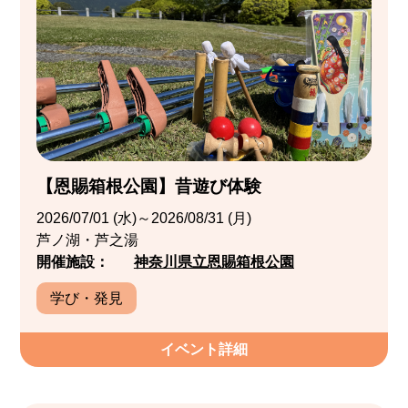
【恩賜箱根公園】昔遊び体験
2026/07/01 (水)～2026/08/31 (月)
芦ノ湖・芦之湯
開催施設：
神奈川県立恩賜箱根公園
学び・発見
イベント詳細