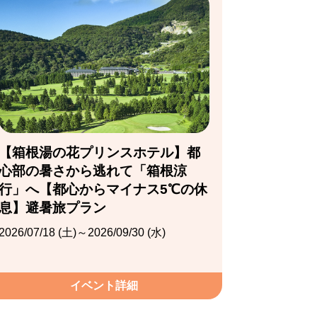
【箱根湯の花プリンスホテル】都
心部の暑さから逃れて「箱根涼
行」へ【都心からマイナス5℃の休
息】避暑旅プラン
2026/07/18 (土)～2026/09/30 (水)
イベント詳細