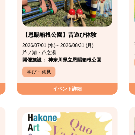
【恩賜箱根公園】昔遊び体験
2026/07/01 (水)～2026/08/31 (月)
芦ノ湖・芦之湯
開催施設：
神奈川県立恩賜箱根公園
学び・発見
イベント詳細