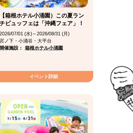
【箱根ホテル小涌園）この夏ラン
チビュッフェは「沖縄フェア」！
2026/07/01 (水)～2026/08/31 (月)
宮ノ下・小涌谷・大平台
開催施設：
箱根ホテル小涌園
イベント詳細