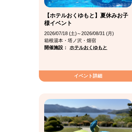
【ホテルおくゆもと】夏休みお子
様イベント
2026/07/18 (土)～2026/08/31 (月)
箱根湯本・塔ノ沢・畑宿
開催施設：
ホテルおくゆもと
イベント詳細