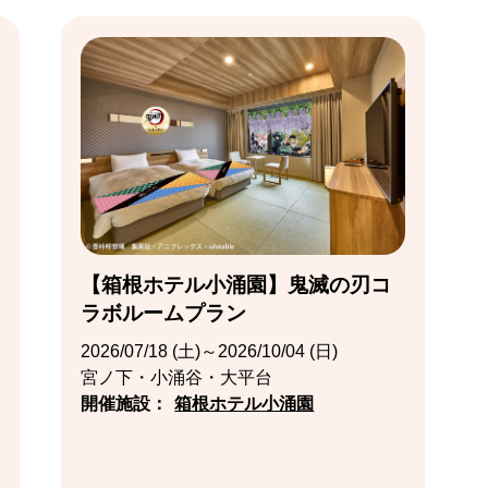
【箱根ホテル小涌園】鬼滅の刃コ
ラボルームプラン
2026/07/18 (土)～2026/10/04 (日)
宮ノ下・小涌谷・大平台
開催施設：
箱根ホテル小涌園