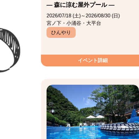
― 森に涼む屋外プール ―
2026/07/18 (土)～2026/08/30 (日)
宮ノ下・小涌谷・大平台
ひんやり
イベント詳細