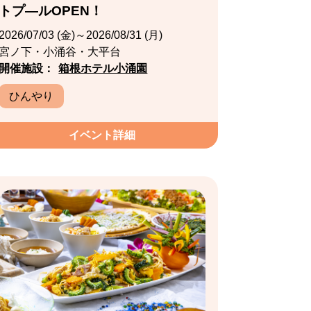
トプ―ルOPEN！
2026/07/03 (金)～2026/08/31 (月)
宮ノ下・小涌谷・大平台
開催施設：
箱根ホテル小涌園
ひんやり
イベント詳細