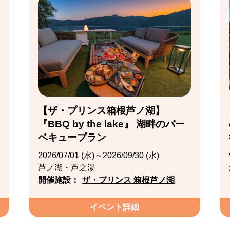
【ザ・プリンス箱根芦ノ湖】
『BBQ by the lake』 湖畔のバー
ベキュープラン
2026/07/01 (水)～2026/09/30 (水)
芦ノ湖・芦之湯
開催施設：
ザ・プリンス 箱根芦ノ湖
イベント詳細