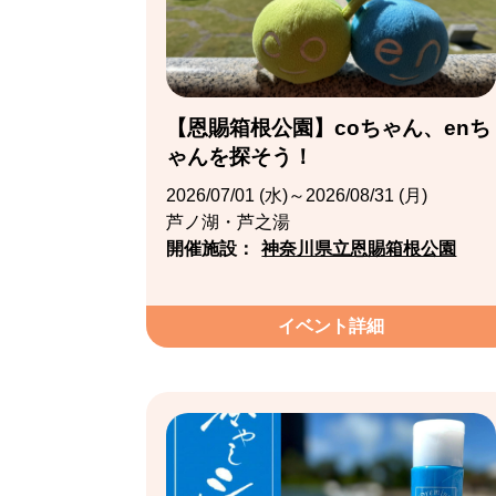
【恩賜箱根公園】coちゃん、enち
ゃんを探そう！
2026/07/01 (水)～2026/08/31 (月)
芦ノ湖・芦之湯
開催施設：
神奈川県立恩賜箱根公園
イベント詳細