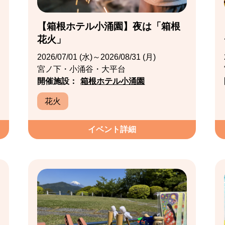
【箱根ホテル小涌園】夜は「箱根
花火」
2026/07/01 (水)～2026/08/31 (月)
宮ノ下・小涌谷・大平台
開催施設：
箱根ホテル小涌園
花火
イベント詳細