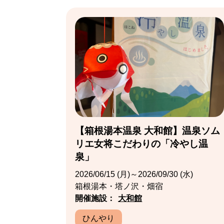
【箱根湯本温泉 大和館】温泉ソム
リエ女将こだわりの「冷やし温
泉」
2026/06/15 (月)～2026/09/30 (水)
箱根湯本・塔ノ沢・畑宿
開催施設：
大和館
ひんやり