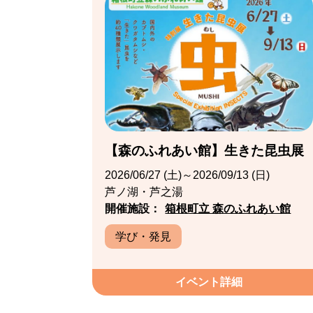
【森のふれあい館】生きた昆虫展
2026/06/27 (土)～2026/09/13 (日)
芦ノ湖・芦之湯
開催施設：
箱根町立 森のふれあい館
学び・発見
イベント詳細