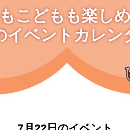
もこどもも楽し
のイベントカレン
7月22日のイベント