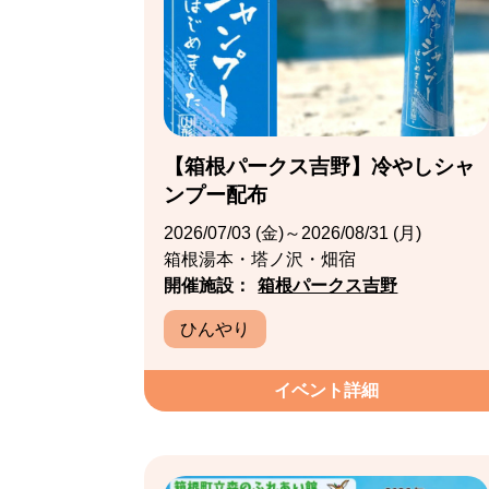
【箱根パークス吉野】冷やしシャ
ンプー配布
2026/07/03 (金)～2026/08/31 (月)
箱根湯本・塔ノ沢・畑宿
開催施設：
箱根パークス吉野
ひんやり
イベント詳細