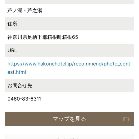
芦ノ湖・芦之湯
住所
神奈川県足柄下郡箱根町箱根65
URL
https://www.hakonehotel.jp/recommend/photo_cont
est.html
お問合せ先
0460-83-6311
マップを見る