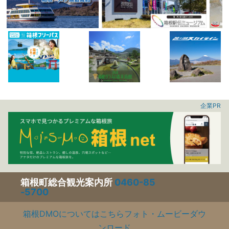
企業PR
箱根町総合観光案内所
0460-85
-5700
箱根DMOについてはこちら
フォト・ムービーダウ
ンロード