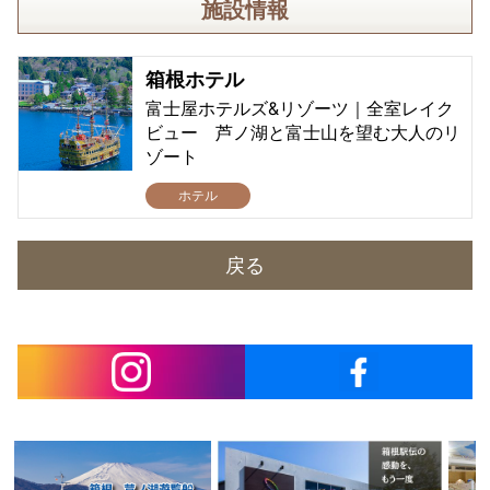
施設情報
箱根ホテル
富士屋ホテルズ&リゾーツ｜全室レイク
ビュー 芦ノ湖と富士山を望む大人のリ
ゾート
ホテル
戻る