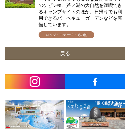
のケビン棟、芦ノ湖の大自然を満喫でき
るキャンプサイトのほか、日帰りでも利
用できるバーベキューガーデンなどを完
備しています。
ロッジ・コテージ・その他
戻る