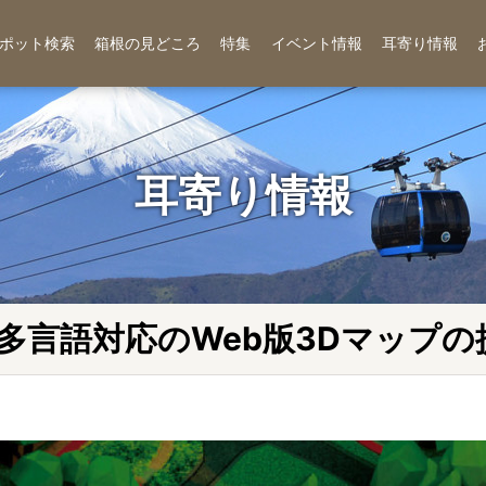
ポット検索
箱根の見どころ
特集
イベント情報
耳寄り情報
耳寄り情報
多⾔語対応のWeb版3Dマップの