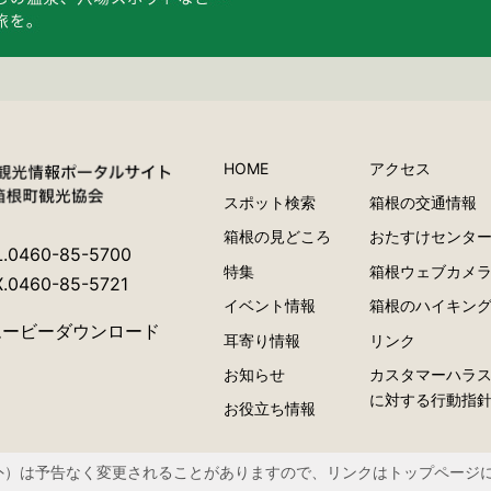
HOME
アクセス
スポット検索
箱根の交通情報
箱根の見どころ
おたすけセンタ
L.0460-85-5700
特集
箱根ウェブカメ
X.0460-85-5721
イベント情報
箱根のハイキン
ムービーダウンロード
耳寄り情報
リンク
お知らせ
カスタマーハラ
に対する行動指
お役立ち情報
外）は予告なく変更されることがありますので、リンクはトップページ