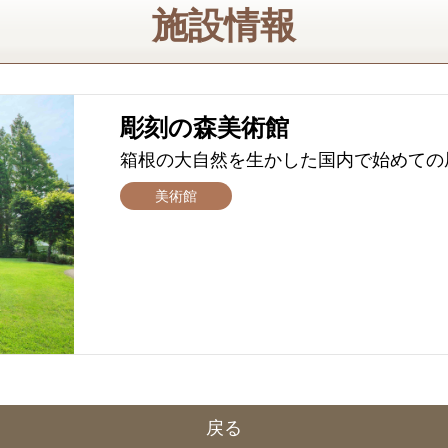
施設情報
彫刻の森美術館
箱根の大自然を生かした国内で始めての
美術館
戻る