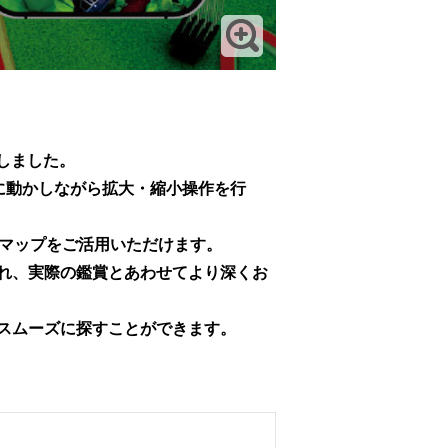
始しました。
に動かしながら拡大・縮小操作を行
適にマップをご活用いただけます。
れ、実際の鑑賞とあわせてより深くお
スムーズに探すことができます。