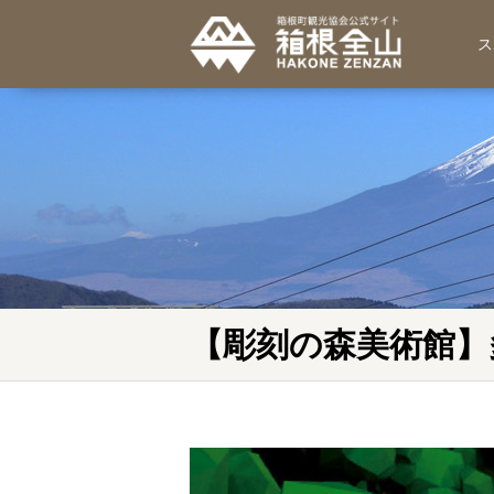
ス
【彫刻の森美術館】