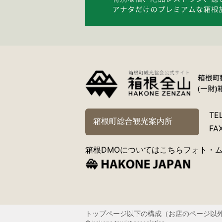
TE
箱根町総合観光案内所
FA
箱根DMOについてはこちら
フォト・
トップページ以下の構成（お店のページ以