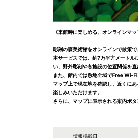
《来館時に楽しめる、オンラインマッ
彫刻の森美術館をオンラインで散策できる3
本サービスでは、約7万平方メートル
い、野外彫刻や各施設の位置関係を直
また、館内では敷地全域でFree W
マップ上で現在地を確認し、近くにあ
楽しみいただけます。
さらに、マップに表示される案内ボタ
情報掲載日