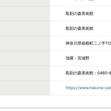
彫刻の森美術館
彫刻の森美術館
神奈川県箱根町二ノ平112
強羅・宮城野
彫刻の森美術館：0460-82
https://www.hakone-oam