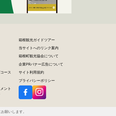
箱根観光ガイドツアー
当サイトへのリンク案内
ー
箱根町観光協会について
ラ
企業PRバナー広告について
グコース
サイト利用規約
プライバシーポリシー
スメント
針
にお願いします。