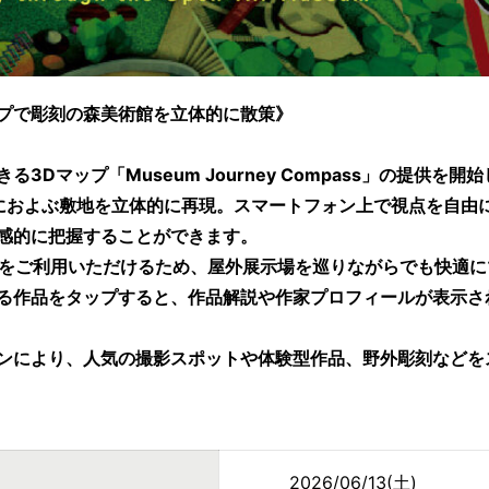
プで彫刻の森美術館を⽴体的に散策》
Dマップ 「Museum Journey Compass」の提供を開
におよぶ敷地を立体的に再現。スマートフォン上で視点を自由
感的に把握することができます。
i-Fiをご利用いただけるため、屋外展示場を巡りながらでも快
る作品をタップすると、作品解説や作家プロフィールが表示さ
ンにより、人気の撮影スポットや体験型作品、野外彫刻などを
2026/06/13(土)