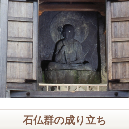
石仏群の成り立ち