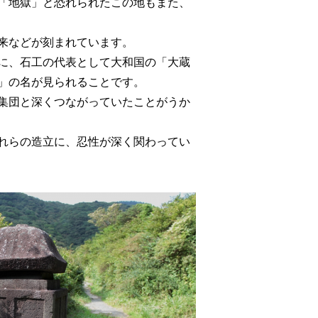
「地獄」と恐れられたこの地もまた、
来などが刻まれています。
に、石工の代表として大和国の「大蔵
」の名が見られることです。
集団と深くつながっていたことがうか
れらの造立に、忍性が深く関わってい