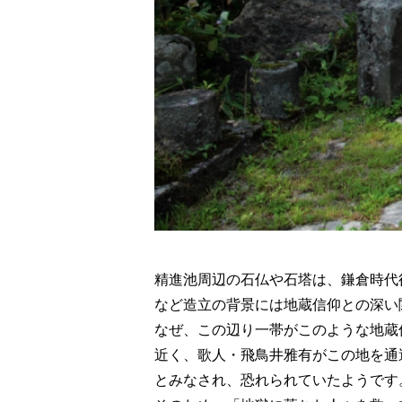
精進池周辺の石仏や石塔は、鎌倉時代
など造立の背景には地蔵信仰との深い
なぜ、この辺り一帯がこのような地蔵
近く、歌人・飛鳥井雅有がこの地を通
とみなされ、恐れられていたようです