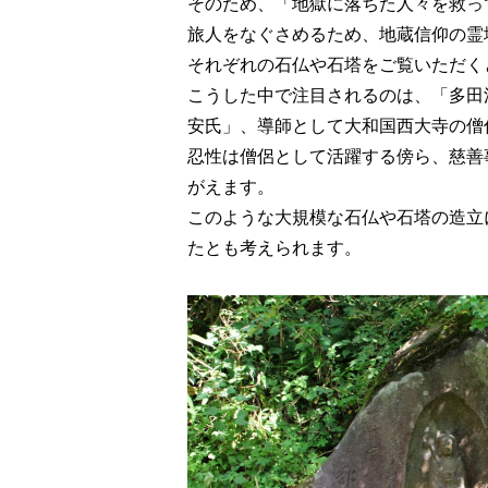
そのため、「地獄に落ちた人々を救っ
旅人をなぐさめるため、地蔵信仰の霊
それぞれの石仏や石塔をご覧いただく
こうした中で注目されるのは、「多田
安氏」、導師として大和国西大寺の僧
忍性は僧侶として活躍する傍ら、慈善
がえます。
このような大規模な石仏や石塔の造立
たとも考えられます。