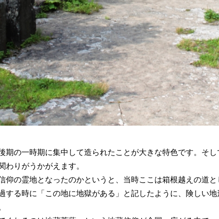
後期の一時期に集中して造られたことが大きな特色です。そし
関わりがうかがえます。
信仰の霊地となったのかというと、当時ここは箱根越えの道と
過する時に「この地に地獄がある」と記したように、険しい地
。