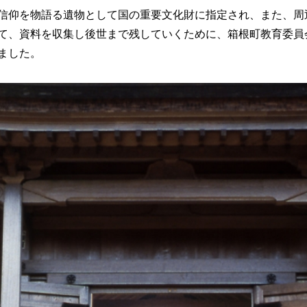
信仰を物語る遺物として国の重要文化財に指定され、また、周
、資料を収集し後世まで残していくために、箱根町教育委員会は
ました。