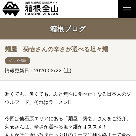
箱根ブログ
麺屋 菊壱さんの辛さが選べる坦々麺
グルメ情報
情報更新日：2020 02/22 (土)
寒くても、暑くても、ふと無性に食べたくなる日本人のソ
ウルフード、それはラーメン‼︎
今回は仙石原エリアにある「麺屋 菊壱」さんをご紹介。
菊壱さんは、辛さが選べる坦々麺がオススメ！
あんかけに近い旨味たっぷりのスープに麺を絡ませて食べ