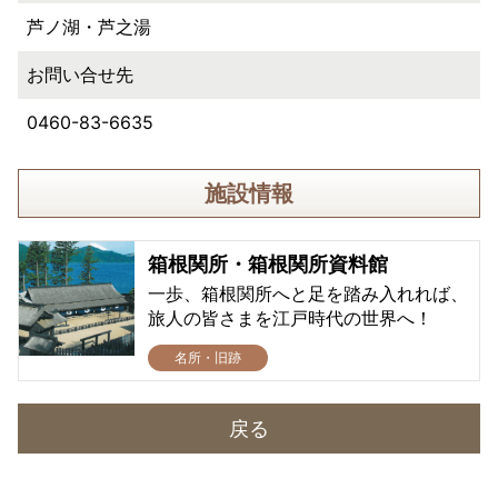
芦ノ湖・芦之湯
お問い合せ先
0460-83-6635
施設情報
箱根関所・箱根関所資料館
一歩、箱根関所へと足を踏み入れれば、
旅人の皆さまを江戸時代の世界へ！
名所・旧跡
戻る