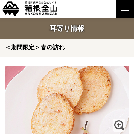
耳寄り情報
＜期間限定＞春の訪れ