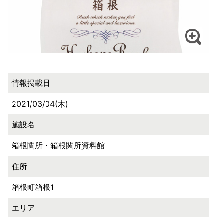
情報掲載日
2021/03/04(木)
施設名
箱根関所・箱根関所資料館
住所
箱根町箱根1
エリア