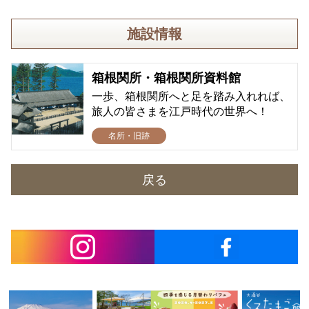
施設情報
箱根関所・箱根関所資料館
一歩、箱根関所へと足を踏み入れれば、
旅人の皆さまを江戸時代の世界へ！
名所・旧跡
戻る