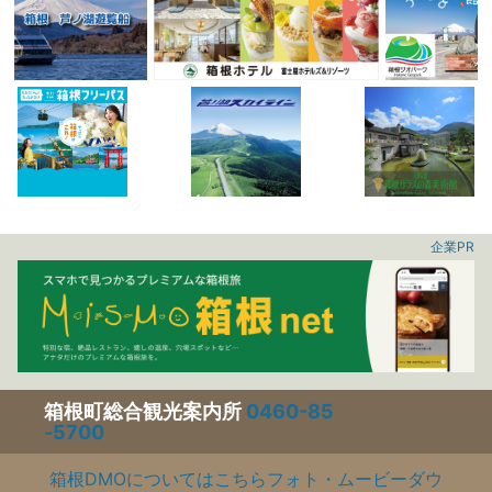
企業PR
箱根町総合観光案内所
0460-85
-5700
箱根DMOについてはこちら
フォト・ムービーダウ