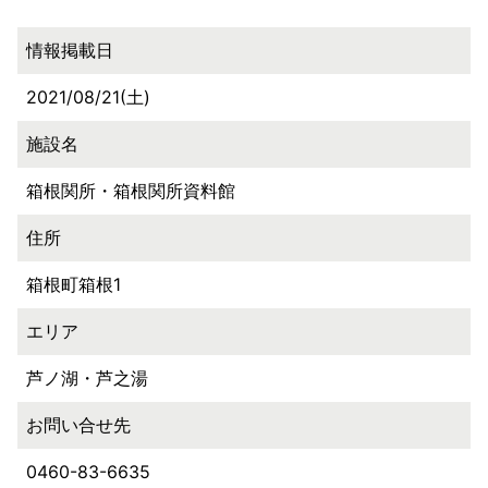
情報掲載日
2021/08/21(土)
施設名
箱根関所・箱根関所資料館
住所
箱根町箱根1
エリア
芦ノ湖・芦之湯
お問い合せ先
0460-83-6635