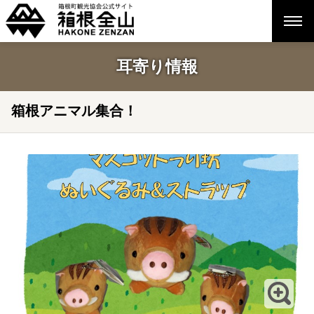
耳寄り情報
箱根アニマル集合！