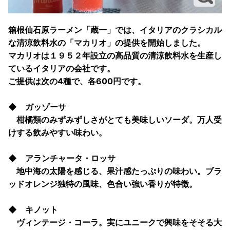
箱根仙石原ラーメン「蔵一」では、イタリアのクラシカル
な清涼飲料水の「マカリオ」の提供を開始しました。
マカリオは１９５２年設立の高品質の清涼飲料水を生産し
ているイタリアの会社です。
ご提供は次の4種で、各600円です。
◆ ガッゾーサ
柑橘類のみずみずしさがとても美味しいソーダ。万人受
けする飲みやすい味わい。
◆ アランチャータ・ロッサ
地中海の太陽を感じる、果汁感たっぷりの味わい。ブラ
ッドオレンジ独特の風味、色合い強い香りが特徴。
◆ キノット
ヴィンテージ・コーラ。実にユニークで興味をそそる大