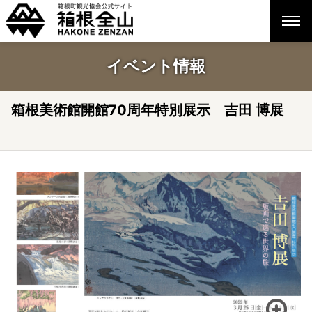
イベント情報
箱根美術館開館70周年特別展示 吉田 博展