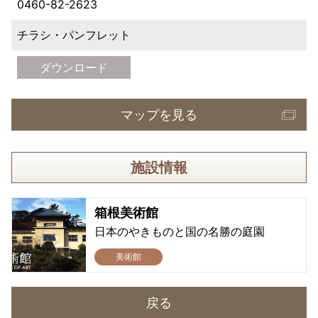
0460-82-2623
チラシ・パンフレット
ダウンロード
マップを見る
施設情報
箱根美術館
日本のやきものと国の名勝の庭園
美術館
戻る