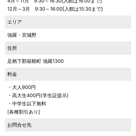
4月～11月 9:30～16:30[入館は16:00まで]
12月～3月 9:30～16:00[入館は15:30まで]
エリア
強羅・宮城野
住所
足柄下郡箱根町 強羅1300
料金
・大人900円
・高大生400円(学生証提示)
・中学生以下無料
[各種割引あり]
お問合せ先