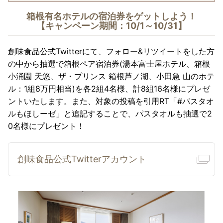
箱根有名ホテルの宿泊券をゲットしよう！
【キャンペーン期間：10/1～10/31】
創味食品公式Twitterにて、フォロー&リツイートをした方
の中から抽選で箱根ペア宿泊券(湯本富士屋ホテル、箱根
小涌園 天悠、ザ・プリンス 箱根芦ノ湖、小田急 山のホテ
ル：1組8万円相当)を各2組4名様、計8組16名様にプレゼ
ントいたします。また、対象の投稿を引用RT「#パスタオ
ルもほしーゼ」と追記することで、パスタオルも抽選で2
0名様にプレゼント！
創味食品公式Twitterアカウント