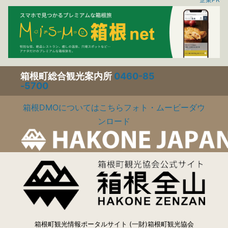
箱根町総合観光案内所
0460-85
-5700
箱根DMOについてはこちら
フォト・ムービーダウ
ンロード
箱根町観光情報ポータルサイト (一財)箱根町観光協会