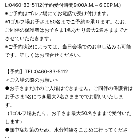
L:0460-83-5112(予約受付時間9:00A.M.～6:00P.M.)
※ご予約はゴルフ場にてお電話で受け付けます。
※1ゴルフ場お子さま50名までご予約を承ります。なお、
ご同伴の保護者はお子さま1名あたり最大2名さままでと
させていただきます。
※ご予約状況によっては、当日会場でのお申し込みも可能
です。詳しくはお問合せください。
【予約】TEL:0460-83-5112
＜ご入場の際のお願い＞
●お子さまだけのご入場はできません。ご同伴の保護者は
お子さま1名につき最大2名さままででお願いいたしま
す。
（1ゴルフ場あたり、お子さま最大50名さままで受付いた
します）
●熱中症対策のため、水分補給をこまめに行ってくださ