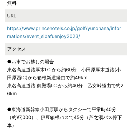
無料
URL
https://www.princehotels.co.jp/golf/yunohana/infor
mations/event_sibafuenjoy2023/
アクセス
●お車でお越しの場合
東名高速道路厚木I.C.から約60分 小田原厚木道路(小
田原西IC)から箱根新道経由で約49km
東名高速道路 御殿場I.C.から約40分 乙女峠経由で約2
6km
●東海道新幹線小田原駅からタクシーで平常時40分
（約¥7,000）、伊豆箱根バスで45分（芦之湯バス停下
車）