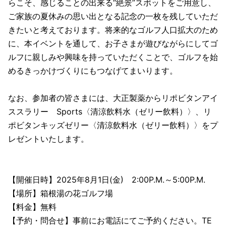
らこそ、感じることの出来る“絶景”スポットをご用意し、
ご家族の夏休みの思い出となる記念の一枚を残していただ
きたいと考えております。将来的なゴルフ人口拡大のため
に、本イベントを通して、お子さまが遊びながらにしてゴ
ルフに親しみや興味を持っていただくことで、ゴルフを始
めるきっかけづくりにもつなげてまいります。
なお、参加者の皆さまには、大正製薬からリポビタンアイ
ススラリー Sports〈清涼飲料水（ゼリー飲料）〉、リ
ポビタンキッズゼリー〈清涼飲料水（ゼリー飲料）〉をプ
レゼントいたします。
【開催日時】2025年8月1日(金) 2:00P.M.～5:00P.M.
【場所】箱根湯の花ゴルフ場
【料金】無料
【予約・問合せ】事前にお電話にてご予約ください。TE