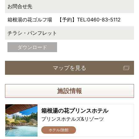
お問合せ先
箱根湯の花ゴルフ場 【予約】TEL:0460-83-5112
チラシ・パンフレット
ダウンロード
マップを見る
施設情報
箱根湯の花プリンスホテル
プリンスホテルズ&リゾーツ
ホテル/旅館