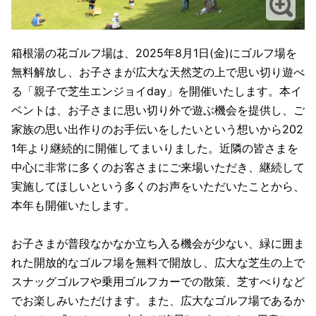
箱根湯の花ゴルフ場は、2025年8月1日(金)にゴルフ場を
無料解放し、お子さまが広大な天然芝の上で思い切り遊べ
る「親子で芝生エンジョイday」を開催いたします。本イ
ベントは、お子さまに思い切り外で遊ぶ機会を提供し、ご
家族の思い出作りのお手伝いをしたいという想いから202
1年より継続的に開催してまいりました。近隣の皆さまを
中心に非常に多くのお客さまにご来場いただき、継続して
実施してほしいという多くのお声をいただいたことから、
本年も開催いたします。
お子さまが普段なかなか立ち入る機会が少ない、緑に囲ま
れた開放的なゴルフ場を無料で開放し、広大な芝生の上で
スナッグゴルフや乗用ゴルフカーでの散策、芝すべりなど
でお楽しみいただけます。また、広大なゴルフ場であるか