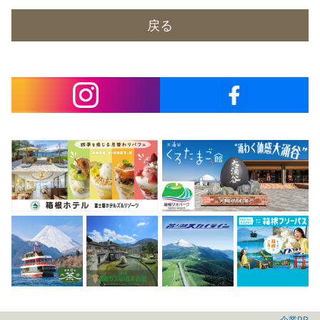
戻る
企業PR