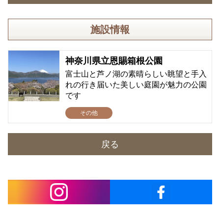
施設情報
神奈川県立恩賜箱根公園
富士山と芦ノ湖の素晴らしい眺望と手入
れの行き届いた美しい庭園が魅力の公園
です
その他
戻る