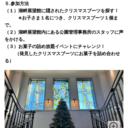
５.参加方法
（１）湖畔展望館に隠されたクリスマスブーツを探す！
※お子さま１名につき、クリスマスブーツ１個ま
で。
（２）湖畔展望館内にある公園管理事務所のスタッフに声
をかける。
（３）お菓子の詰め放題イベントにチャレンジ！
（発見したクリスマスブーツにお菓子を詰め合わせ
る）