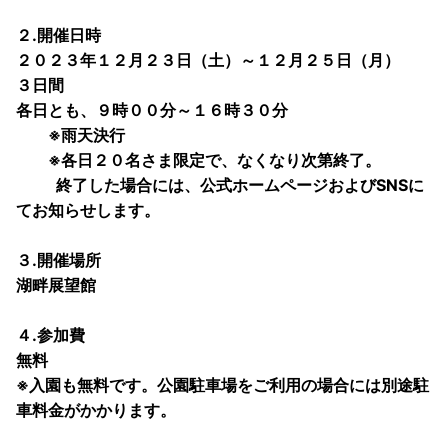
２.開催日時
２０２３年１２月２３日（土）～１２月２５日（月）
３日間
各日とも、９時００分～１６時３０分
※雨天決行
※各日２０名さま限定で、なくなり次第終了。
終了した場合には、公式ホームページおよびSNSに
てお知らせします。
３.開催場所
湖畔展望館
４.参加費
無料
※入園も無料です。公園駐車場をご利用の場合には別途駐
車料金がかかります。