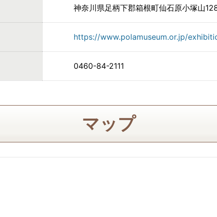
神奈川県足柄下郡箱根町仙石原小塚山128
https://www.polamuseum.or.jp/exhibit
0460-84-2111
マップ