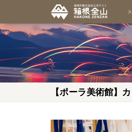
ス
【ポーラ美術館】カ