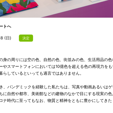
ートへ
8 (日)
決定
の身の周りには空の色、自然の色、街並みの色、生活用品の色
ーやスマートフォンにおいては10億色を超える色の再現力を
暮らしているといっても過言ではありません。
生き、パンデミックを経験した私たちは、写真や動画あるいはゲ
ちに自然や都市、美術館などの建物のなかで目にする現実の色
ロナ時代に至ってもなお、物質と精神をともに豊かにしてきた