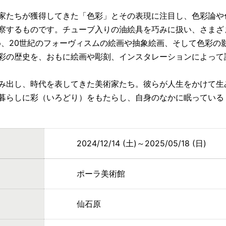
家たちが獲得してきた「色彩」とその表現に注目し、色彩論や
察するものです。チューブ入りの油絵具を巧みに扱い、さまざ
じめ、20世紀のフォーヴィスムの絵画や抽象絵画、そして色彩
彩の歴史を、おもに絵画や彫刻、インスタレーションによって
み出し、時代を表してきた美術家たち。彼らが人生をかけて生
暮らしに彩（いろどり）をもたらし、自身のなかに眠っている
2024/12/14 (土)～2025/05/18 (日)
ポーラ美術館
仙石原