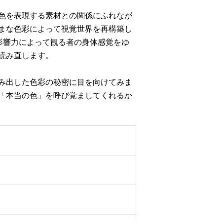
色を表現する素材との関係にふれなが
まな色彩によって視覚世界を再構築し
の影響力によって観る者の身体感覚をゆ
読み直します。
み出した色彩の秘密に目を向けてみま
「本当の色」を呼び覚ましてくれるか