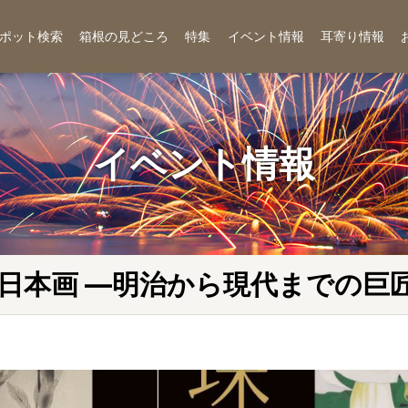
ポット検索
箱根の見どころ
特集
イベント情報
耳寄り情報
イベント情報
日本画 ―明治から現代までの巨