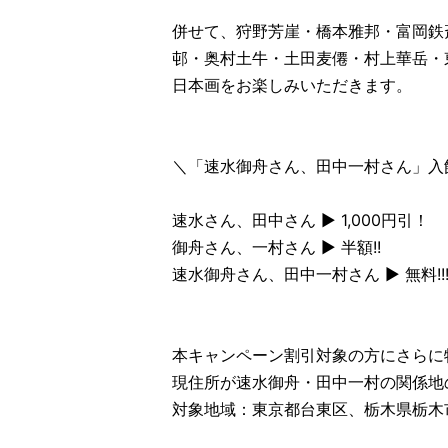
併せて、狩野芳崖・橋本雅邦・富岡鉄
邨・奥村土牛・土田麦僊・村上華岳・
日本画をお楽しみいただきます。
＼「速水御舟さん、田中一村さん」入
速水さん、田中さん ▶ 1,000円引！
御舟さん、一村さん ▶ 半額!!
速水御舟さん、田中一村さん ▶ 無料!!
本キャンペーン割引対象の方にさらに
現住所が速水御舟・田中一村の関係地
対象地域：東京都台東区、栃木県栃木