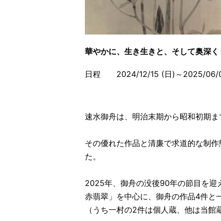
華やかに、生き生きと、そして奥深く
日程 2024/12/15 (日)～2025/06/0
速水御舟は、明治末期から昭和初期ま
その優れた作品と清廉で求道的な制作
た。
2025年、御舟の没後90年の節目
赤翡翠」を中心に、御舟の作品4件と
（うち一村の2件は個人蔵、他は当館