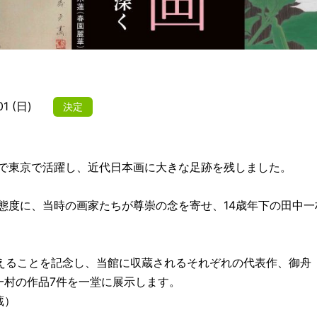
1 (日)
決定
で東京で活躍し、近代日本画に大きな足跡を残しました。
態度に、当時の画家たちが尊崇の念を寄せ、14歳年下の田中
を迎えることを記念し、当館に収蔵されるそれぞれの代表作、御
一村の作品7件を一堂に展示します。
蔵）