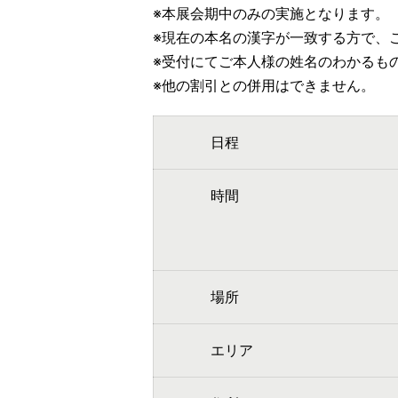
※本展会期中のみの実施となります。
※現在の本名の漢字が一致する方で、
※受付にてご本人様の姓名のわかるも
※他の割引との併用はできません。
日程
時間
場所
エリア