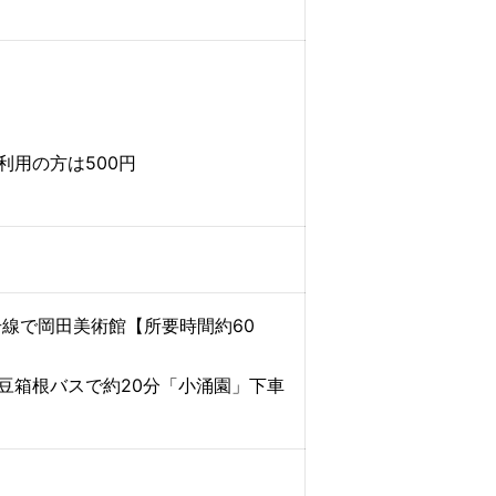
用の方は500円
号線で岡田美術館【所要時間約60
豆箱根バスで約20分「小涌園」下車