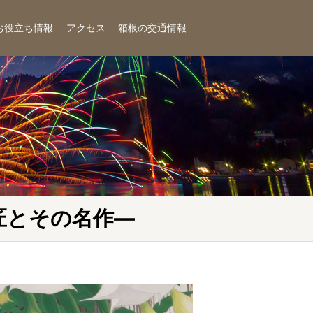
お役立ち情報
アクセス
箱根の交通情報
匠とその名作―