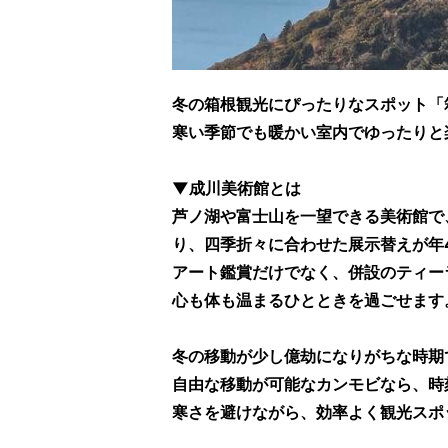
冬の箱根観光にぴったりなスポット「箱
寒い季節でも暖かい室内でゆったりと
▼成川美術館とは
芦ノ湖や富士山を一望できる美術館で
り、四季折々に合わせた展示替えが年
アート鑑賞だけでなく、併設のティー
心も体も温まるひとときを過ごせます
冬の移動が少し億劫になりがちな時期
自由な移動が可能なカンモビなら、時
寒さを避けながら、効率よく観光スポ