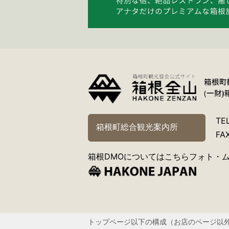
TE
箱根町総合観光案内所
FA
箱根DMOについてはこちら
フォト・
トップページ以下の構成（お店のページ以