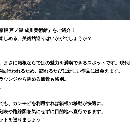
根 芦ノ湖 成川美術館」をご紹介！
楽しめる、美術館巡りはいかがでしょうか？
、まさに箱根ならではの魅力を満喫できるスポットです。現代日
4回行われるため、訪れるたびに新しい作品に出会えます。
ラウンジから眺める風景も格別。
。
でも、カンモビを利用すれば箱根の移動が快適に。
刻表や路線図を気にせずに目的地へ直行できます。
ットを巡りましょう！