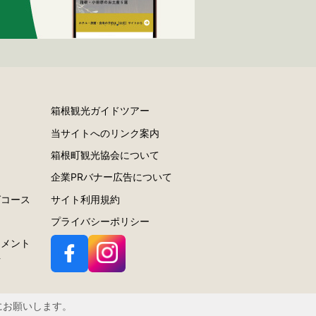
箱根観光ガイドツアー
当サイトへのリンク案内
ー
箱根町観光協会について
ラ
企業PRバナー広告について
グコース
サイト利用規約
プライバシーポリシー
スメント
針
にお願いします。