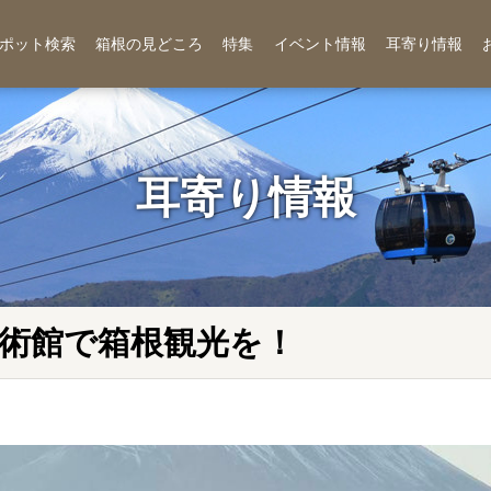
ポット検索
箱根の見どころ
特集
イベント情報
耳寄り情報
耳寄り情報
術館で箱根観光を！