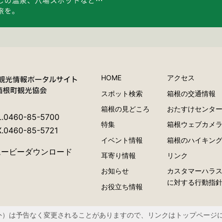
HOME
アクセス
スポット検索
箱根の交通情報
箱根の見どころ
おたすけセンタ
L.0460-85-5700
特集
箱根ウェブカメ
X.0460-85-5721
イベント情報
箱根のハイキン
ムービーダウンロード
耳寄り情報
リンク
お知らせ
カスタマーハラ
に対する行動指
お役立ち情報
外）は予告なく変更されることがありますので、リンクはトップページ