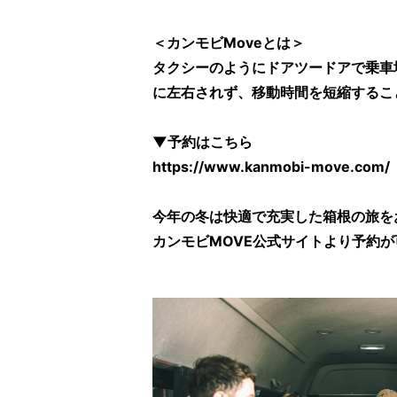
＜カンモビMoveとは＞
タクシーのようにドアツードアで乗車
に左右されず、移動時間を短縮するこ
▼予約はこちら
https://www.kanmobi-move.com/
今年の冬は快適で充実した箱根の旅を
カンモビMOVE公式サイトより予約