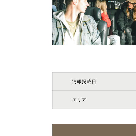
情報掲載日
エリア