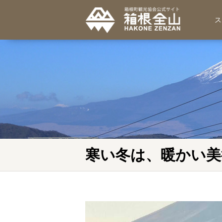
ス
寒い冬は、暖かい美