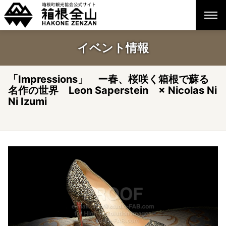
イベント情報
「Impressions」 ー春、桜咲く箱根で蘇る
名作の世界 Leon Saperstein × Nicolas Ni
Ni Izumi