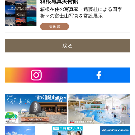
箱根写真美術館
箱根在住の写真家・遠藤桂による四季
折々の富士山写真を常設展示
美術館
戻る