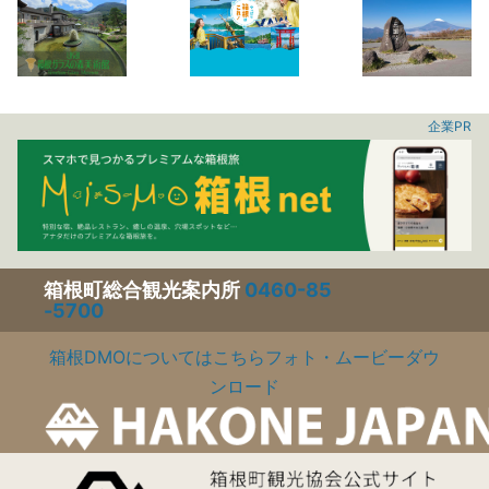
企業PR
箱根町総合観光案内所
0460-85
-5700
箱根DMOについてはこちら
フォト・ムービーダウ
ンロード