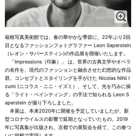
箱根写真美術館では、春の華やかな季節に、22年ぶり2回
目となるファッションフォトグラファー Leon Saperstein
（レオン・サパースティン)の作品展を開催いたします。
「Impressions（印象）」 は、世界の古典文学やオペラ
の名作を、現代のファッションと融合させた幻想的な作品
群。コンセプトとスタイリングを手がけた Nicolas NiNi I
zumi (ニコラス・ニニ・イズミ）、そして、光を巧みに操
る「ライト・ペインティング」の手法で知られる Leon S
aperstein が撮り下ろしました。
本展は、本来2020年に開催を予定していましたが、新
型コロナウイルスの影響で延期となっていたもの。2019
年に写真集が出版され、京都での展覧会を経て、この春つ
いに箱根で実現します。