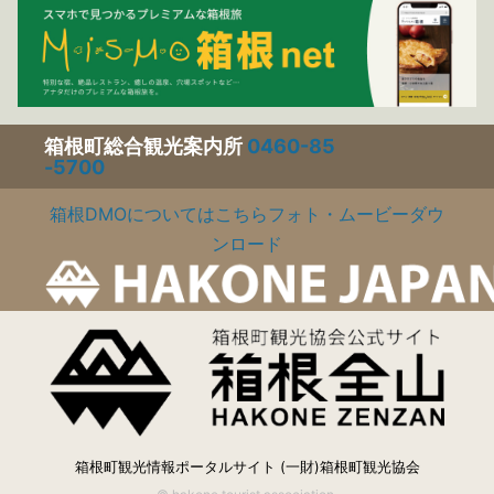
箱根町総合観光案内所
0460-85
-5700
箱根DMOについてはこちら
フォト・ムービーダウ
ンロード
箱根町観光情報ポータルサイト (一財)箱根町観光協会