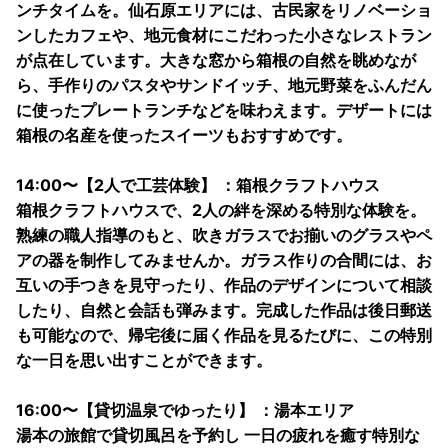
ンチタイムを。仙石原エリアには、古民家をリノベーショ
ンしたカフェや、地元食材にこだわった小さなレストラン
が点在しています。大きな窓から箱根の自然を眺めなが
ら、手作りのパスタやサンドイッチ、地元野菜をふんだん
に使ったプレートランチなどを味わえます。デザートには
箱根の名産を使ったスイーツもおすすめです。
14:00〜【2人で工芸体験】 ：箱根クラフトハウス
箱根クラフトハウスで、2人の絆を深める特別な体験を。
熟練の職人指導のもと、吹きガラスでお揃いのグラスやペ
アの器を制作してみませんか。ガラス作りの合間には、お
互いの手つきを見守ったり、作品のデザインについて相談
したり、自然と会話も弾みます。完成した作品は後日郵送
も可能なので、帰宅後に届く作品を見るたびに、この特別
な一日を思い出すことができます。
16:00〜【貸切温泉でゆったり】 ：湯本エリア
湯本の旅館で貸切風呂を予約し 一日の疲れを癒す特別な