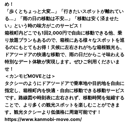
め！
「歩くとちょっと大変…」「行きたいスポットが離れてい
る...」「雨の日の移動は不安…」「移動は安く済ませた
い」という時の味方がこのサービス！
箱根町内どこでも1回2,000円で自由に移動できる他、乗
り放題プランもあるので、箱根にある様々なスポットを巡
るのにもとてもお得！天候に左右されがちな箱根観光も、
ドアツードアの快適な移動で、雨の日だからこそ味わえる
特別なデート体験が実現します。ぜひご利用くださいま
せ！
＜カンモビMOVEとは＞
タクシーのようにドアツードアで乗車地や目的地を自由に
指定し、箱根町内を快適・自由に移動できる移動サービス
です。路線図や時刻表に左右されず、移動時間を短縮する
ことで、より多くの観光スポットを楽しむことができま
す。観光タクシーより低価格に周遊可能です！
https://www.kanmobi-move.com/