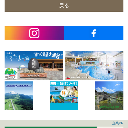
戻る
企業PR