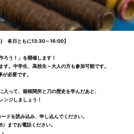
 各日ともに13:30～16:00】
作ろう！」を開催します！
ます。中学生、高校生～大人の方も参加可能です。
率が必要です。
に入って、箱根関所と刀の歴史を学んだあと、
レンジしましょう！
ードを読み込み、申し込んでください。
35）までお電話ください。
い。