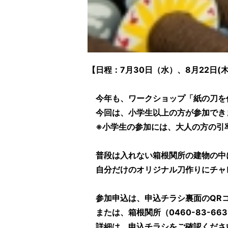
【日程：7月30日（水）、8月22日(木)
今年も、ワークショップ「紙の刀を
今回は、小学生以上の方が参加でき
※小学生の参加には、大人の方の引
普段は入れない箱根関所の建物の中
自分だけのオリジナル刀作りにチャ
参加申込は、申込チラシ裏面のQRコ
または、箱根関所（0460-83-66
詳細は、申込チラシをご確認くださ