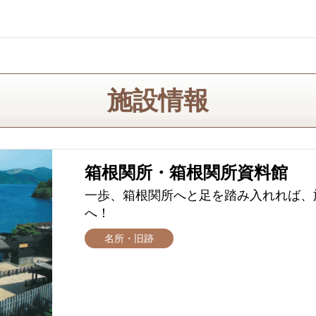
施設情報
箱根関所・箱根関所資料館
一歩、箱根関所へと足を踏み入れれば、
へ！
名所・旧跡