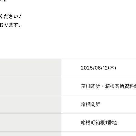
ください♪
おります。
2025/06/12(木)
箱根関所・箱根関所資料
箱根関所
箱根町箱根1番地