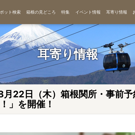
ポット検索
箱根の見どころ
特集
イベント情報
耳寄り情報
耳寄り情報
、8月22日（木）箱根関所・事前
！」を開催！