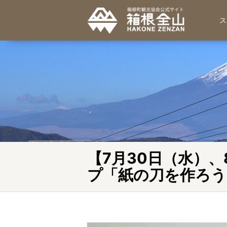
ス
【7月30日（水）
プ「紙の刀を作ろう