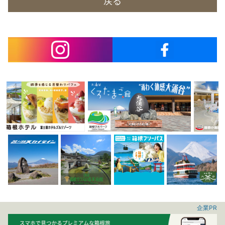
戻る
企業PR