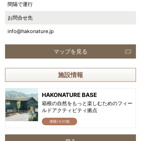
間隔で運行
お問合せ先
info@hakonature.jp
マップを見る
施設情報
HAKONATURE BASE
箱根の自然をもっと楽しむためのフィー
ルドアクティビティ拠点
体験/その他