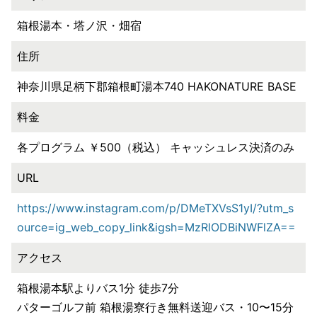
箱根湯本・塔ノ沢・畑宿
住所
神奈川県足柄下郡箱根町湯本740 HAKONATURE BASE
料金
各プログラム ￥500（税込） キャッシュレス決済のみ
URL
https://www.instagram.com/p/DMeTXVsS1yI/?utm_s
ource=ig_web_copy_link&igsh=MzRlODBiNWFlZA==
アクセス
箱根湯本駅よりバス1分 徒歩7分
パターゴルフ前 箱根湯寮行き無料送迎バス・10〜15分