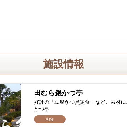
施設情報
田むら銀かつ亭
好評の「豆腐かつ煮定食」など、素材に
かつ亭
和食