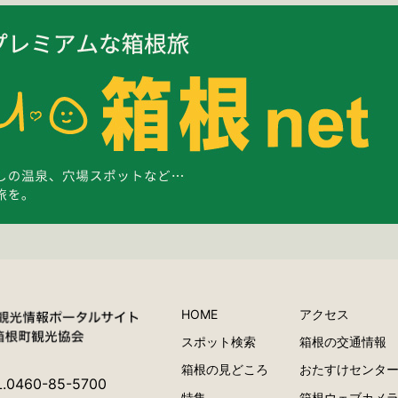
HOME
アクセス
スポット検索
箱根の交通情報
箱根の見どころ
おたすけセンタ
L.0460-85-5700
特集
箱根ウェブカメ