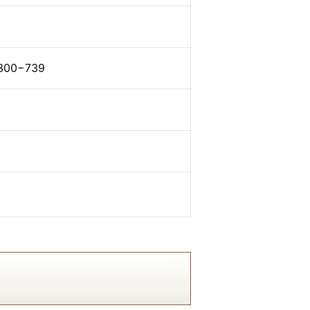
0−739