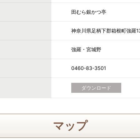
田むら銀かつ亭
神奈川県足柄下郡箱根町強羅130
強羅・宮城野
0460-83-3501
ダウンロード
マップ