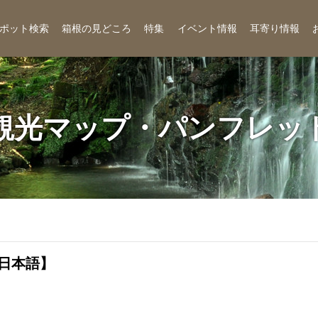
ポット検索
箱根の見どころ
特集
イベント情報
耳寄り情報
観光マップ・パンフレッ
日本語】