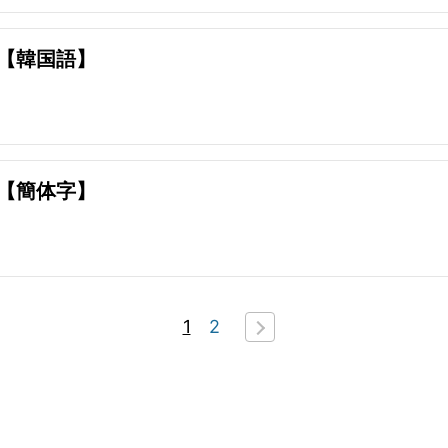
【韓国語】
【簡体字】
1
2