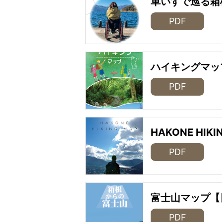
車いすで巡る箱
PDF
ハイキングマッ
PDF
HAKONE HIKI
PDF
富士山マップ【
PDF