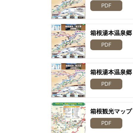
PDF
箱根湯本温泉郷
PDF
箱根湯本温泉郷
PDF
箱根観光マップ
PDF