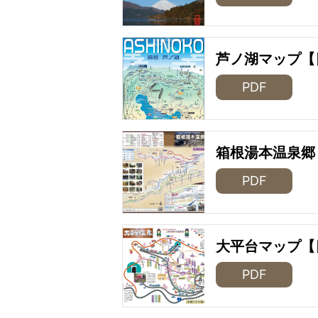
芦ノ湖マップ【
PDF
箱根湯本温泉郷
PDF
大平台マップ【
PDF