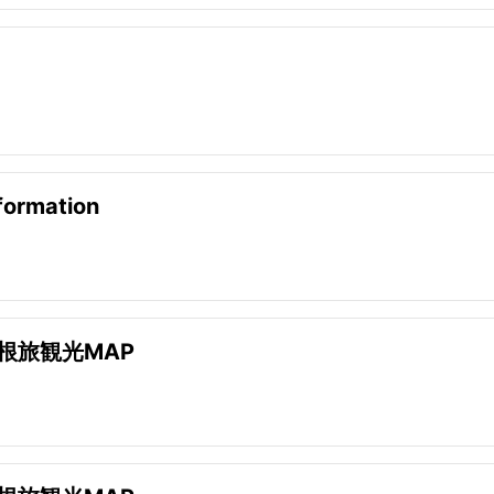
formation
根旅観光MAP