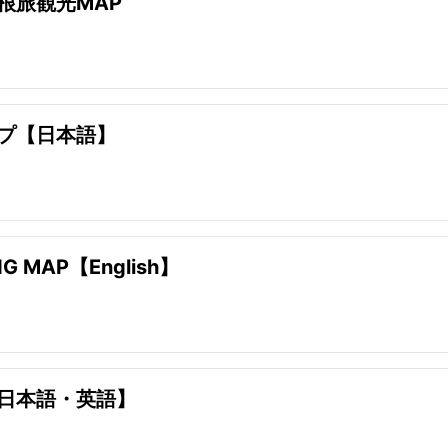
根旅観光MAP
プ【日本語】
NG MAP【English】
日本語・英語】