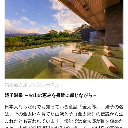
箱根仙石原プリンスホテル
姥子温泉 ～火山の恵みを身近に感じながら～
日本人ならだれでも知っている童話「金太郎」。姥子の名
は、その金太郎を育てた山姥と子（金太郎）の伝説から生
まれたとも言われています。伝説では金太郎が目を傷めた