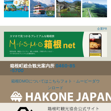
企業PR
箱根町総合観光案内所
0460-85
-5700
箱根DMOについてはこちら
フォト・ムービーダウ
ンロード