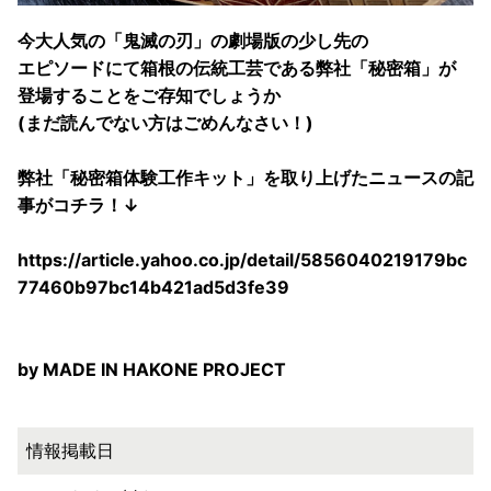
今大人気の「鬼滅の刃」の劇場版の少し先の
エピソードにて箱根の伝統工芸である弊社「秘密箱」が
登場することをご存知でしょうか
(まだ読んでない方はごめんなさい！)
弊社「秘密箱体験工作キット」を取り上げたニュースの記
事がコチラ！↓
https://article.yahoo.co.jp/detail/5856040219179bc
77460b97bc14b421ad5d3fe39
by MADE IN HAKONE PROJECT
情報掲載日