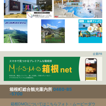
企業PR
箱根町総合観光案内所
0460-85
-5700
箱根DMOについてはこちら
フォト・ムービーダウ