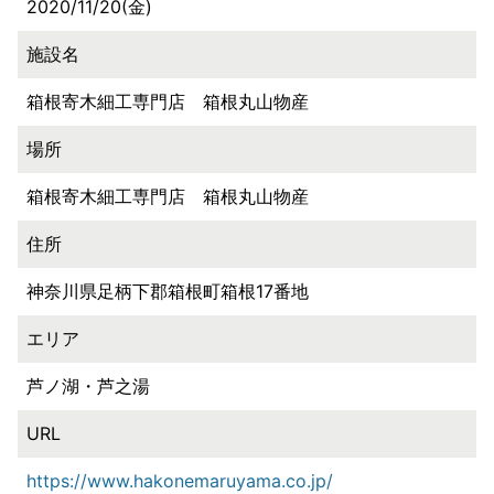
2020/11/20(金)
施設名
箱根寄木細工専門店 箱根丸山物産
場所
箱根寄木細工専門店 箱根丸山物産
住所
神奈川県足柄下郡箱根町箱根17番地
エリア
芦ノ湖・芦之湯
URL
https://www.hakonemaruyama.co.jp/