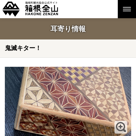
耳寄り情報
鬼滅キター！