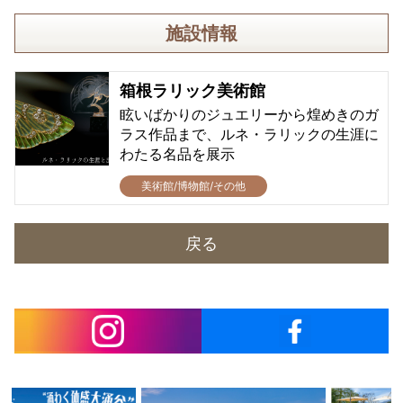
施設情報
箱根ラリック美術館
眩いばかりのジュエリーから煌めきのガ
ラス作品まで、ルネ・ラリックの生涯に
わたる名品を展示
美術館/博物館/その他
戻る