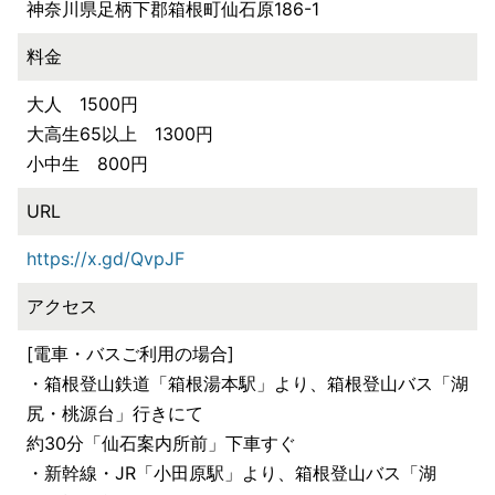
神奈川県足柄下郡箱根町仙石原186-1
料金
大人 1500円
大高生65以上 1300円
小中生 800円
URL
https://x.gd/QvpJF
アクセス
[電車・バスご利用の場合]
・箱根登山鉄道「箱根湯本駅」より、箱根登山バス「湖
尻・桃源台」行きにて
約30分「仙石案内所前」下車すぐ
・新幹線・JR「小田原駅」より、箱根登山バス「湖