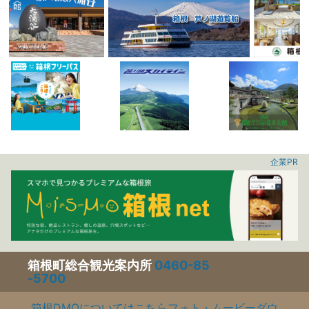
企業PR
箱根町総合観光案内所
0460-85
-5700
箱根DMOについてはこちら
フォト・ムービーダウ