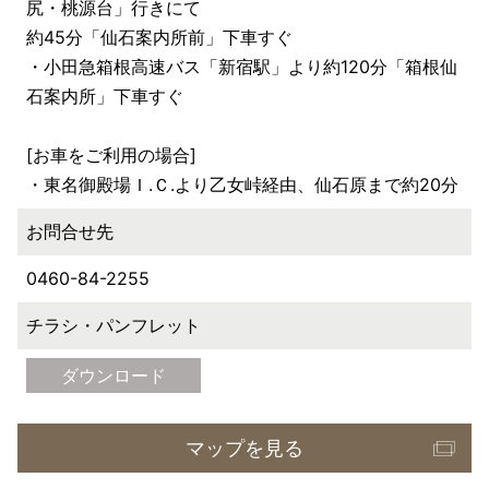
尻・桃源台」行きにて
約45分「仙石案内所前」下車すぐ
・小田急箱根高速バス「新宿駅」より約120分「箱根仙
石案内所」下車すぐ
[お車をご利用の場合]
・東名御殿場Ｉ.Ｃ.より乙女峠経由、仙石原まで約20分
お問合せ先
0460-84-2255
チラシ・パンフレット
ダウンロード
マップを見る