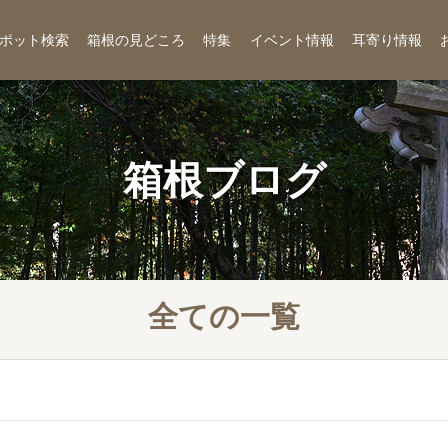
ポット検索
箱根の見どころ
特集
イベント情報
耳寄り情報
箱根ブログ
全ての一覧