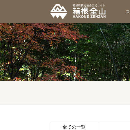
ス
全ての一覧