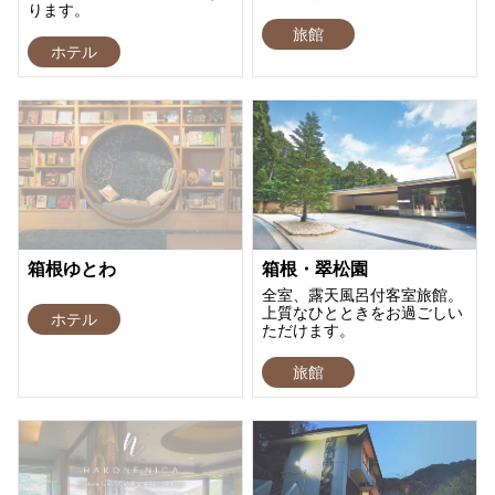
ります。
旅館
ホテル
箱根ゆとわ
箱根・翠松園
全室、露天風呂付客室旅館。
上質なひとときをお過ごしい
ホテル
ただけます。
旅館