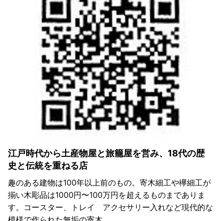
江戸時代から土産物屋と旅籠屋を営み、18代の歴
史と伝統を重ねる店
趣のある建物は100年以上前のもの。寄木細工や欅細工が
揃い木彫品は1000円〜100万円を超えるものまでありま
す。コースター、トレイ アクセサリー入れなど現代的な
模様で作られた無垢の寄木、