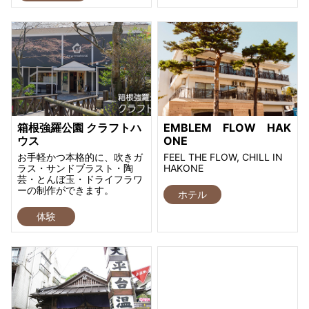
箱根強羅公園 クラフトハ
EMBLEM FLOW HAK
ウス
ONE
お手軽かつ本格的に、吹きガ
FEEL THE FLOW, CHILL IN
ラス・サンドブラスト・陶
HAKONE
芸・とんぼ玉・ドライフラワ
ーの制作ができます。
ホテル
体験