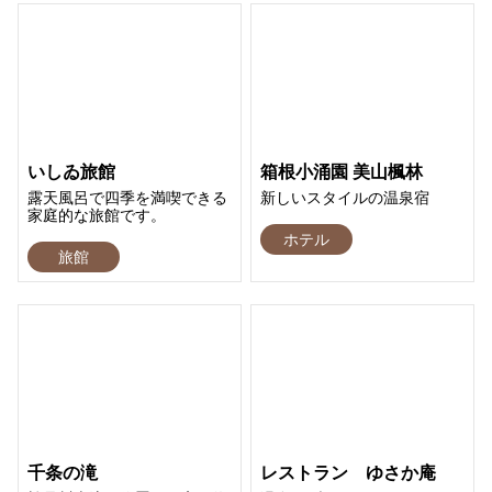
いしゐ旅館
箱根小涌園 美山楓林
露天風呂で四季を満喫できる
新しいスタイルの温泉宿
家庭的な旅館です。
ホテル
旅館
千条の滝
レストラン ゆさか庵