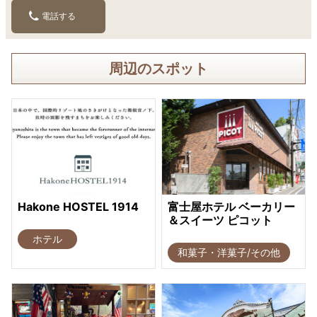
電話する
周辺のスポット
Hakone HOSTEL 1914
富士屋ホテル ベーカリー
＆スイーツ ピコット
ホテル
和菓子・洋菓子/その他