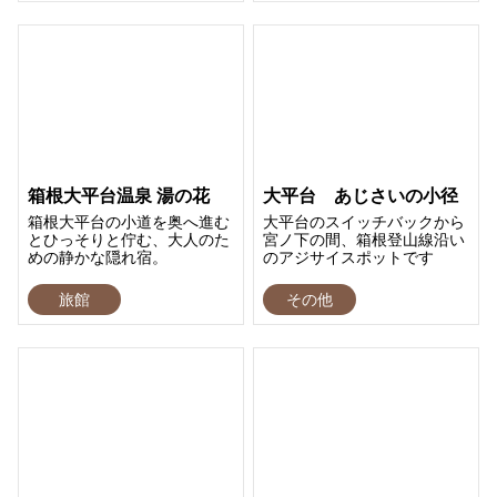
箱根大平台温泉 湯の花
大平台 あじさいの小径
箱根大平台の小道を奥へ進む
大平台のスイッチバックから
とひっそりと佇む、大人のた
宮ノ下の間、箱根登山線沿い
めの静かな隠れ宿。
のアジサイスポットです
旅館
その他