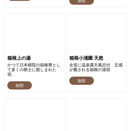
旅館
箱根上の湯
箱根小涌園 天悠
かつて日本棋院の箱根寮とし
全室に温泉露天風呂付 五感
て多くの棋士に親しまれた
が癒される箱根の湯宿
宿。
旅館
旅館