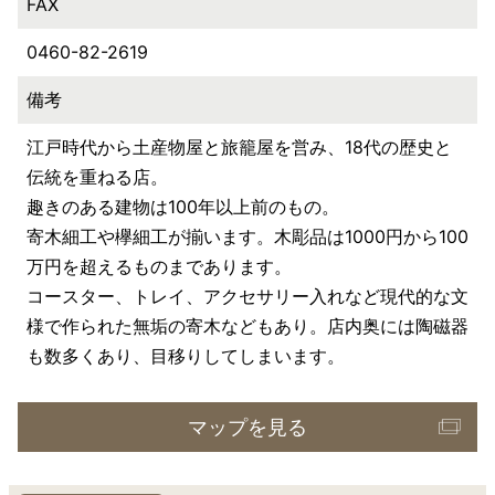
FAX
0460-82-2619
備考
江戸時代から土産物屋と旅籠屋を営み、18代の歴史と
伝統を重ねる店。
趣きのある建物は100年以上前のもの。
寄木細工や欅細工が揃います。木彫品は1000円から100
万円を超えるものまであります。
コースター、トレイ、アクセサリー入れなど現代的な文
様で作られた無垢の寄木などもあり。店内奥には陶磁器
も数多くあり、目移りしてしまいます。
マップを見る