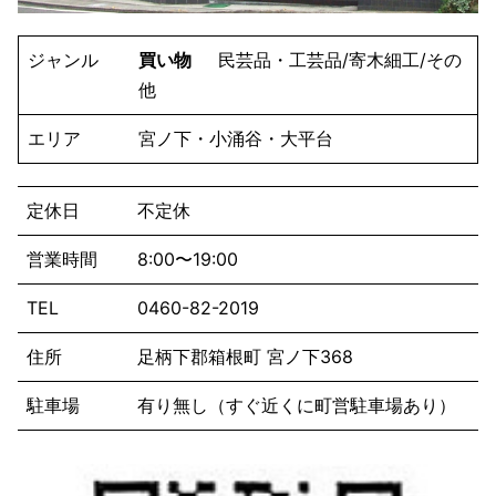
ジャンル
買い物
民芸品・工芸品/寄木細工/その
他
エリア
宮ノ下・小涌谷・大平台
定休日
不定休
営業時間
8:00〜19:00
TEL
0460-82-2019
住所
足柄下郡箱根町 宮ノ下368
駐車場
有り無し（すぐ近くに町営駐車場あり）