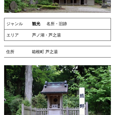
ジャンル
観光
名所・旧跡
エリア
芦ノ湖・芦之湯
住所
箱根町 芦之湯