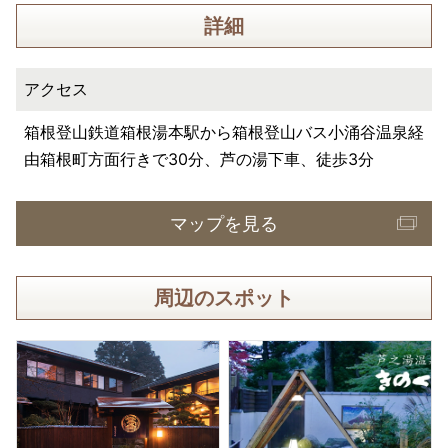
詳細
アクセス
箱根登山鉄道箱根湯本駅から箱根登山バス小涌谷温泉経
由箱根町方面行きで30分、芦の湯下車、徒歩3分
マップを見る
周辺のスポット