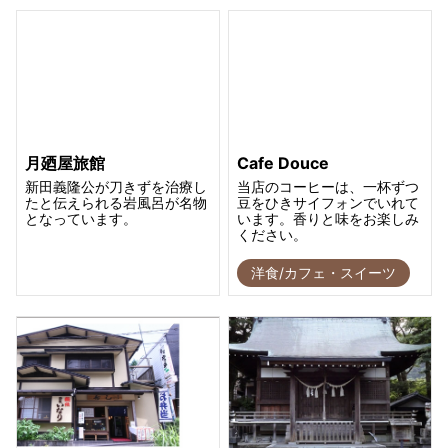
月廼屋旅館
Cafe Douce
新田義隆公が刀きずを治療し
当店のコーヒーは、一杯ずつ
たと伝えられる岩風呂が名物
豆をひきサイフォンでいれて
となっています。
います。香りと味をお楽しみ
ください。
洋食/カフェ・スイーツ