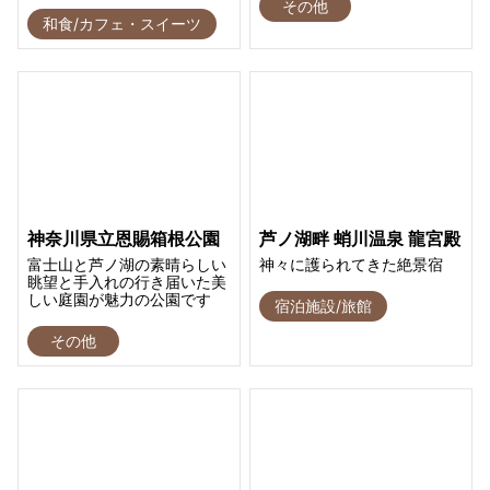
その他
和食/カフェ・スイーツ
神奈川県立恩賜箱根公園
芦ノ湖畔 蛸川温泉 龍宮殿
富士山と芦ノ湖の素晴らしい
神々に護られてきた絶景宿
眺望と手入れの行き届いた美
しい庭園が魅力の公園です
宿泊施設/旅館
その他