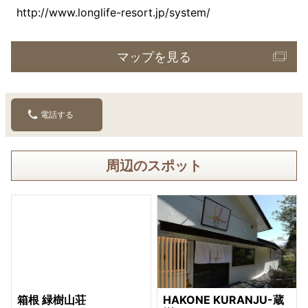
http://www.longlife-resort.jp/system/
マップを見る
電話する
周辺のスポット
箱根 緑樹山荘
HAKONE KURANJU-蔵