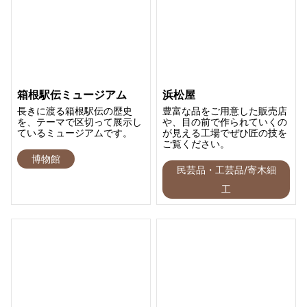
箱根駅伝ミュージアム
浜松屋
長きに渡る箱根駅伝の歴史
豊富な品をご用意した販売店
を、テーマで区切って展示し
や、目の前で作られていくの
ているミュージアムです。
が見える工場でぜひ匠の技を
ご覧ください。
博物館
民芸品・工芸品/寄木細
工