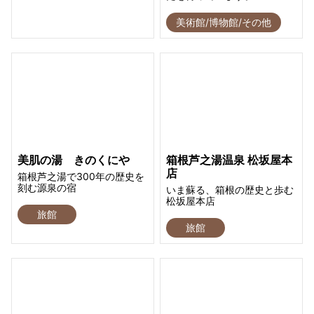
美術館/博物館/その他
美肌の湯 きのくにや
箱根芦之湯温泉 松坂屋本
店
箱根芦之湯で300年の歴史を
刻む源泉の宿
いま蘇る、箱根の歴史と歩む
松坂屋本店
旅館
旅館