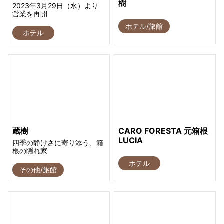
樹
2023年3月29日（水）より
営業を再開
ホテル/旅館
ホテル
蔵樹
CARO FORESTA 元箱根
LUCIA
四季の静けさに寄り添う、箱
根の隠れ家
ホテル
その他/旅館