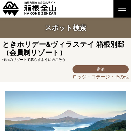
スポット検索
ときホリデー&ヴィラステイ 箱根別邸
（会員制リゾート）
憧れのリゾートで暮らすように過ごそう
宿泊
ロッジ・コテージ・その他