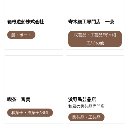
箱根遊船株式会社
寄木細工専門店 一茶
船・ボート
民芸品・工芸品/寄木細
工/その他
喫茶 富貴
浜野民芸品店
和風の民芸品専門店
和菓子・洋菓子/和食
民芸品・工芸品