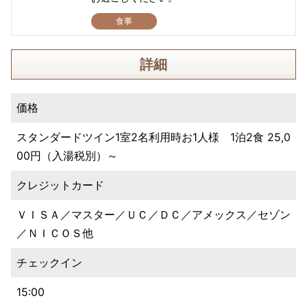
食事
詳細
価格
スタンダードツイン1室2名利用時お1人様 1泊2食 25,0
00円（入湯税別）～
クレジットカード
ＶＩＳＡ／マスター／ＵＣ／ＤＣ／アメックス／セゾン
／ＮＩＣＯＳ他
チェックイン
15:00