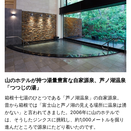
山のホテルが持つ湯量豊富な自家源泉、芦ノ湖温泉
「つつじの湯」
箱根十七湯のひとつである「芦ノ湖温泉」の自家源泉。
昔から箱根では「富士山と芦ノ湖の見える場所に温泉は湧
かない」と言われてきました。2006年に山のホテルで
は、そうしたジンクスに挑戦し、約1,000メートルを掘り
進んだところで源泉にたどり着いたのです。