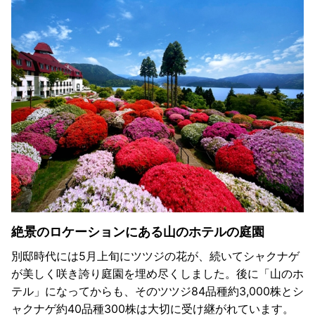
絶景のロケーションにある山のホテルの庭園
別邸時代には5月上旬にツツジの花が、続いてシャクナゲ
が美しく咲き誇り庭園を埋め尽くしました。後に「山のホ
テル」になってからも、そのツツジ84品種約3,000株とシ
ャクナゲ約40品種300株は大切に受け継がれています。