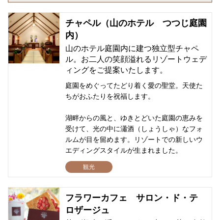
チャペル（山のホテル つつじ庭園
内）
山のホテル庭園内に建つ独立型チャペ
ル。お二人の笑顔溢れるリゾートウェデ
ィングをご提案いたします。
庭園をめぐってたどり着く愛の聖堂。天使た
ちがおふたりを祝福します。
湖畔からの風と、ゆきとどいた庭園の恵みを
受けて、光の中に瀟酒（しょうしゃ）なフォ
ルムが目を留めます。リゾートでの新しいウ
エディングスタイルが生まれました。
観光
フラワーカフェ サロン・ド・テ
ロザージュ