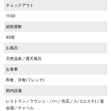
チェックアウト
11:00
総部屋数
89室
お風呂
天然温泉／露天風呂
お食事
和食、洋食(フレンチ)
館内設備
レストラン／ラウンジ・バー／売店／スパ(エステ)／宴
会場／チャペル