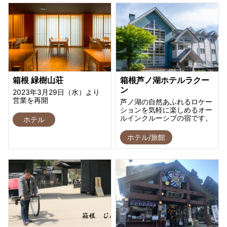
箱根 緑樹山荘
箱根芦ノ湖ホテルラクー
ン
2023年3月29日（水）より
営業を再開
芦ノ湖の自然あふれるロケー
ションを気軽に楽しめるオー
ルインクルーシブの宿です。
ホテル
ホテル/旅館