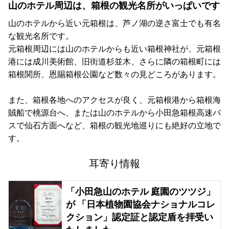
山のホテル周辺は、箱根の観光名所がいっぱいです
山のホテルから近い元箱根は、芦ノ湖の逆さ富士でも有名
な観光名所です。
元箱根周辺には山のホテルからも近い箱根神社が、元箱根
港には成川美術館、旧街道杉並木、さらに隣の箱根町には
箱根関所、恩賜箱根公園など数々の見どころがあります。
また、箱根各地へのアクセスが良く、元箱根港から箱根海
賊船で桃源台へ、または山のホテルから小田急箱根高速バ
スで仙石方面へなど、箱根の観光地巡りにも絶好の立地で
す。
耳寄り情報
「小田急山のホテル 庭園のツツジ」
が 「日本植物園協会ナショナルコレ
クション」認定証と認定盾を拝受い