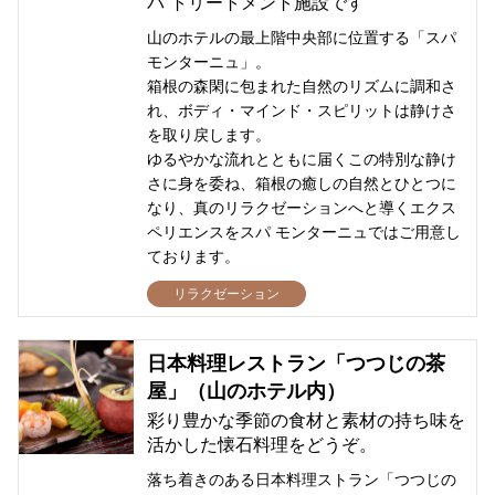
パ トリートメント施設です
山のホテルの最上階中央部に位置する「スパ
モンターニュ」。
箱根の森閑に包まれた自然のリズムに調和さ
れ、ボディ・マインド・スピリットは静けさ
を取り戻します。
ゆるやかな流れとともに届くこの特別な静け
さに身を委ね、箱根の癒しの自然とひとつに
なり、真のリラクゼーションへと導くエクス
ペリエンスをスパ モンターニュではご用意し
ております。
リラクゼーション
日本料理レストラン「つつじの茶
屋」（山のホテル内）
彩り豊かな季節の食材と素材の持ち味を
活かした懐石料理をどうぞ。
落ち着きのある日本料理ストラン「つつじの