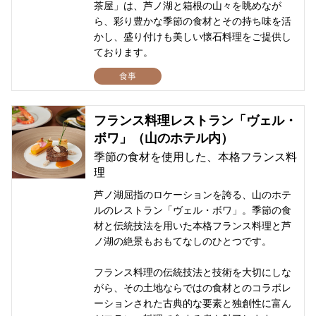
茶屋」は、芦ノ湖と箱根の山々を眺めなが
ら、彩り豊かな季節の食材とその持ち味を活
かし、盛り付けも美しい懐石料理をご提供し
ております。
食事
フランス料理レストラン「ヴェル・
ボワ」（山のホテル内）
季節の食材を使用した、本格フランス料
理
芦ノ湖屈指のロケーションを誇る、山のホテ
ルのレストラン「ヴェル・ボワ」。季節の食
材と伝統技法を用いた本格フランス料理と芦
ノ湖の絶景もおもてなしのひとつです。
フランス料理の伝統技法と技術を大切にしな
がら、その土地ならではの食材とのコラボレ
ーションされた古典的な要素と独創性に富ん