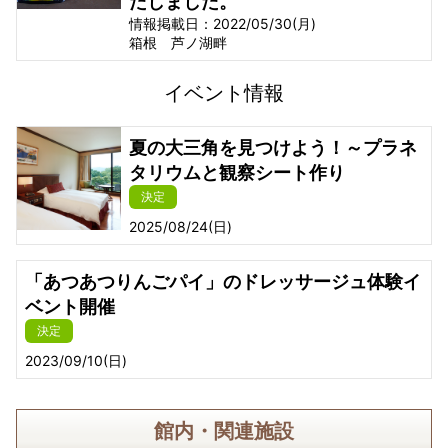
たしました。
情報掲載日：2022/05/30(月)
箱根 芦ノ湖畔
イベント情報
夏の大三角を見つけよう！～プラネ
タリウムと観察シート作り
決定
2025/08/24(日)
「あつあつりんごパイ」のドレッサージュ体験イ
ベント開催
決定
2023/09/10(日)
館内・関連施設