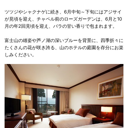
ツツジやシャクナゲに続き、6月中旬～下旬にはアジサイ
が見頃を迎え、チャペル前のローズガーデンは、6月と10
月の年2回見頃を迎え、バラの甘い香りで包まれます。
富士山の雄姿や芦ノ湖の深いブルーを背景に、四季折々に
たくさんの花が咲き誇る、山のホテルの庭園を存分にお楽
しみください。