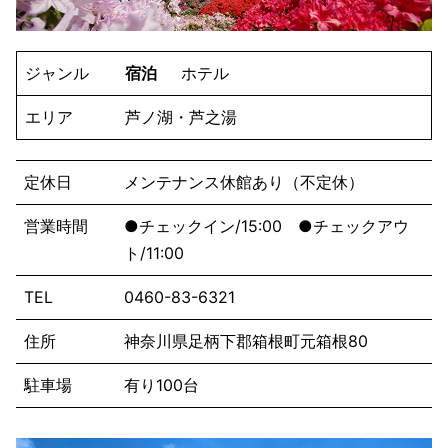
ジャンル
宿泊
ホテル
エリア
芦ノ湖・芦之湯
定休日
メンテナンス休館あり（不定休）
営業時間
●チェックイン/15:00 ●チェックアウ
ト/11:00
TEL
0460-83-6321
住所
神奈川県足柄下郡箱根町元箱根80
駐車場
有り100台