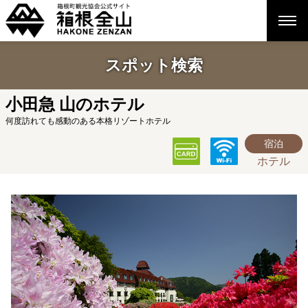
スポット検索
小田急 山のホテル
何度訪れても感動のある本格リゾートホテル
宿泊
ホテル