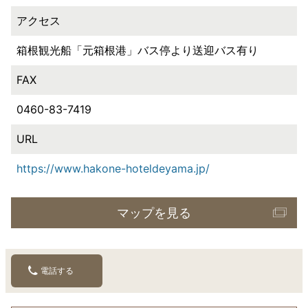
アクセス
箱根観光船「元箱根港」バス停より送迎バス有り
FAX
0460-83-7419
URL
https://www.hakone-hoteldeyama.jp/
マップを見る
電話する