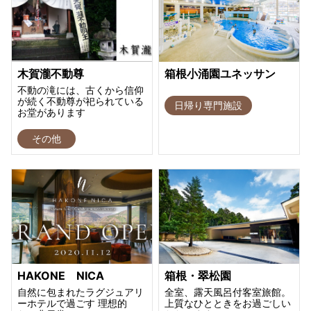
木賀瀧不動尊
箱根小涌園ユネッサン
不動の滝には、古くから信仰
が続く不動尊が祀られている
日帰り専門施設
お堂があります
その他
HAKONE NICA
箱根・翠松園
自然に包まれたラグジュアリ
全室、露天風呂付客室旅館。
ーホテルで過ごす 理想的
上質なひとときをお過ごしい