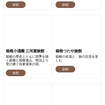
旅館
旅館
箱根小涌園 三河屋旅館
箱根つたや旅館
箱根の歴史とともに四季を描
箱根の名湯と、旅の交流を楽
く庭園と箱根連山。明治より
しむ
受け継ぐ自家源泉の宿。
旅館
旅館