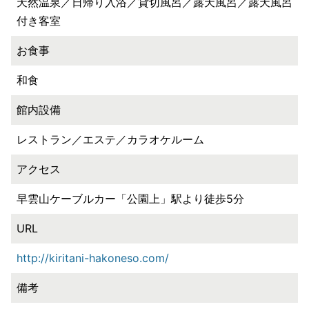
天然温泉／日帰り入浴／貸切風呂／露天風呂／露天風呂
付き客室
お食事
和食
館内設備
レストラン／エステ／カラオケルーム
アクセス
早雲山ケーブルカー「公園上」駅より徒歩5分
URL
http://kiritani-hakoneso.com/
備考