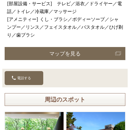
[部屋設備・サービス] テレビ／浴衣／ドライヤー／電
話／トイレ／冷蔵庫／マッサージ
[アメニティー] くし・ブラシ／ボディーソープ／シャ
ンプー／リンス／フェイスタオル／バスタオル／ひげ剃
り／歯ブラシ
マップを見る
電話する
周辺のスポット