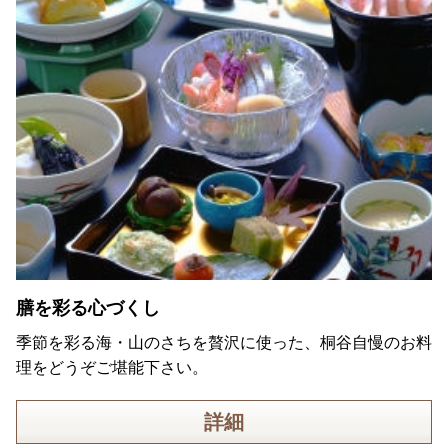
膳を彩る心づくし
季節を彩る海・山のさちを贅沢に使った、桐谷自慢のお料
理をどうぞご堪能下さい。
詳細