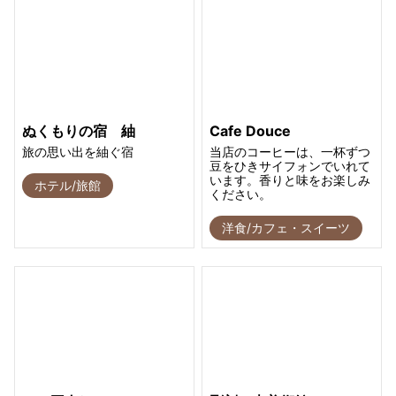
ぬくもりの宿 紬
Cafe Douce
旅の思い出を紬ぐ宿
当店のコーヒーは、一杯ずつ
豆をひきサイフォンでいれて
います。香りと味をお楽しみ
ホテル/旅館
ください。
洋食/カフェ・スイーツ