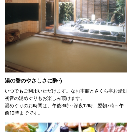
湯の香のやさしさに酔う
いつでもご利用いただけます。なお本館とさくら亭お湯処
初音の湯めぐりもお楽しみ頂けます。
湯めぐりのお時間は、午後3時～深夜12時、翌朝7時～午
前10時までです。