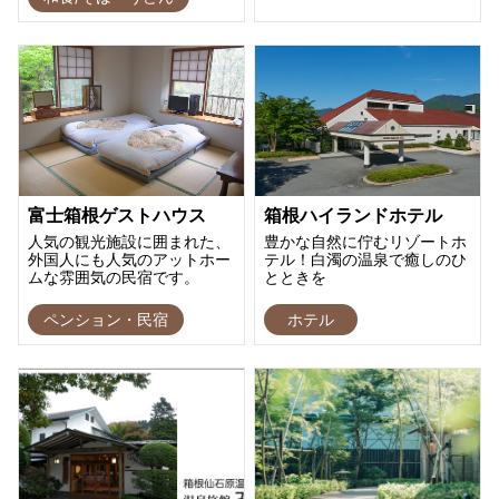
富士箱根ゲストハウス
箱根ハイランドホテル
人気の観光施設に囲まれた、
豊かな自然に佇むリゾートホ
外国人にも人気のアットホー
テル！白濁の温泉で癒しのひ
ムな雰囲気の民宿です。
とときを
ペンション・民宿
ホテル