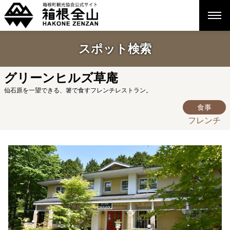
スポット検索
グリーンヒルズ草庵
仙石原を一望できる、箸で食すフレンチレストラン。
食事
フレンチ