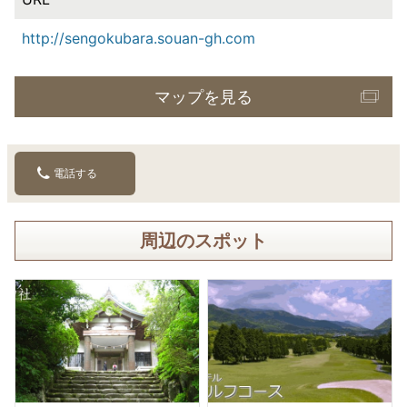
http://sengokubara.souan-gh.com
マップを見る
電話する
周辺のスポット