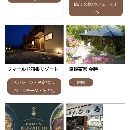
館/その他/カフェ・スイ
ーツ
フィールド箱根リゾート
箱根茶寮 金時
ペンション・民宿/ロッ
旅館
ジ・コテージ・その他