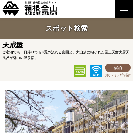
スポット検索
天成園
ご宿泊でも、日帰りでも♪瀧の流れる庭園と、大自然に抱かれた屋上天空大露天
風呂が魅力の温泉宿。
宿泊
ホテル/旅館