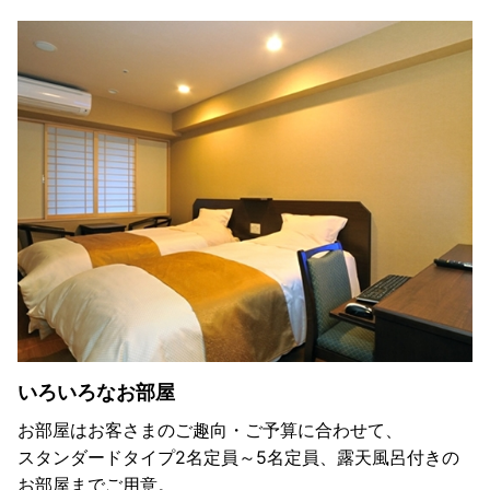
いろいろなお部屋
お部屋はお客さまのご趣向・ご予算に合わせて、
スタンダードタイプ2名定員～5名定員、露天風呂付きの
お部屋までご用意。