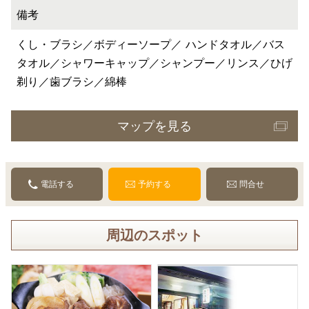
備考
くし・ブラシ／ボディーソープ／ ハンドタオル／バス
タオル／シャワーキャップ／シャンプー／リンス／ひげ
剃り／歯ブラシ／綿棒
マップを見る
電話する
予約する
問合せ
周辺のスポット