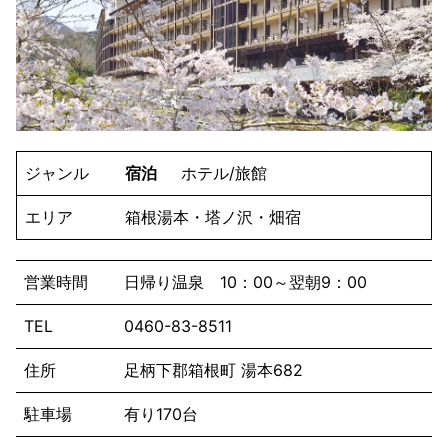
ジャンル
宿泊
ホテル/旅館
エリア
箱根湯本・塔ノ沢・畑宿
営業時間
日帰り温泉 10：00～翌朝9：00
TEL
0460-83-8511
住所
足柄下郡箱根町 湯本682
駐車場
有り170台