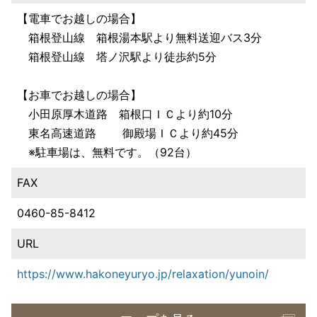
【電車でお越しの場合】
箱根登山線 箱根湯本駅より無料送迎バス3分
箱根登山線 塔ノ沢駅より徒歩約5分
【お車でお越しの場合】
小田原厚木道路 箱根口ＩＣより約10分
東名高速道路 御殿場ＩＣより約45分
※駐車場は、無料です。（92台）
FAX
0460-85-8412
URL
https://www.hakoneyuryo.jp/relaxation/yunoin/