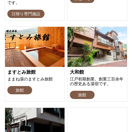
です。
日帰り専門施設
ますとみ旅館
大和館
ままね湯のますとみ旅館
江戸初期創業。創業三百余年
の歴史ある湯宿です。
旅館
旅館