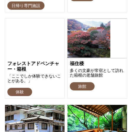
日帰り専門施設
フォレストアドベンチャ
福住楼
ー・箱根
多くの文豪が常宿として訪れ
た箱根の老舗旅館
「ここでしか体験できないこ
とがある。」
旅館
体験