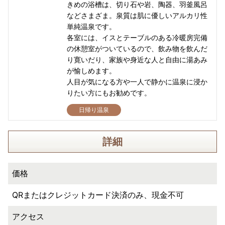
きめの浴槽は、切り石や岩、陶器、羽釜風呂
などさまざま。泉質は肌に優しいアルカリ性
単純温泉です。
各室には、イスとテーブルのある冷暖房完備
の休憩室がついているので、飲み物を飲んだ
り寛いだり、家族や身近な人と自由に湯あみ
が愉しめます。
人目が気になる方や一人で静かに温泉に浸か
りたい方にもお勧めです。
日帰り温泉
詳細
価格
QRまたはクレジットカード決済のみ、現金不可
アクセス