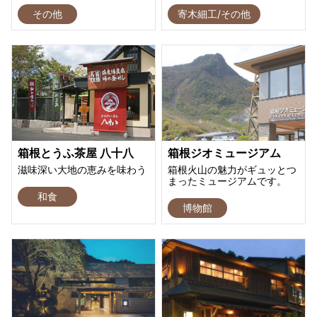
その他
寄木細工/その他
箱根とうふ茶屋 八十八
箱根ジオミュージアム
滋味深い大地の恵みを味わう
箱根火山の魅力がギュッとつ
まったミュージアムです。
和食
博物館