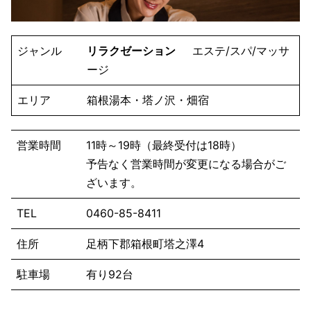
ジャンル
リラクゼーション
エステ/スパ/マッサ
ージ
エリア
箱根湯本・塔ノ沢・畑宿
営業時間
11時～19時（最終受付は18時）
予告なく営業時間が変更になる場合がご
ざいます。
TEL
0460-85-8411
住所
足柄下郡箱根町塔之澤4
駐車場
有り92台