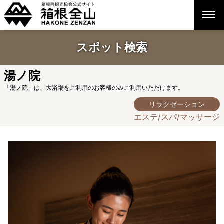
スポット検索
湯ノ院
「湯ノ院」は、大浴場をご利用のお客様のみご利用いただけます。
リラクゼーション
エステ/スパ/マッサージ