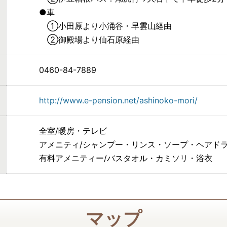
●車
①小田原より小涌谷・早雲山経由
②御殿場より仙石原経由
0460-84-7889
http://www.e-pension.net/ashinoko-mori/
全室/暖房・テレビ
アメニティ/シャンプー・リンス・ソープ・ヘアド
有料アメニティー/バスタオル・カミソリ・浴衣
マップ