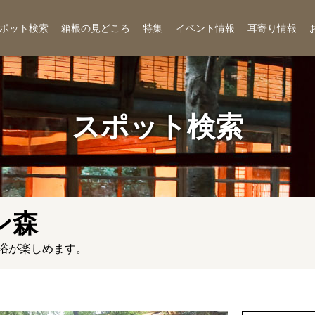
ポット検索
箱根の見どころ
特集
イベント情報
耳寄り情報
スポット検索
ン森
浴が楽しめます。