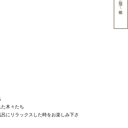
条件を指定して検索
呂
れた木々たち
風呂にリラックスした時をお楽しみ下さ