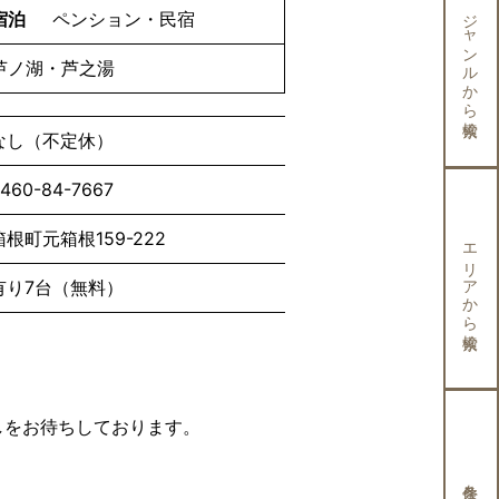
ジャンルから検索
宿泊
ペンション・民宿
芦ノ湖・芦之湯
なし（不定休）
460-84-7667
箱根町元箱根159-222
エリアから検索
有り7台（無料）
しをお待ちしております。