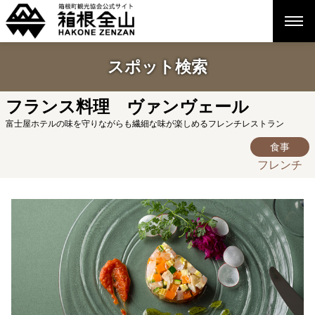
スポット検索
フランス料理 ヴァンヴェール
富士屋ホテルの味を守りながらも繊細な味が楽しめるフレンチレストラン
食事
フレンチ