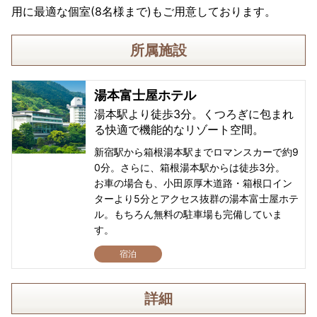
用に最適な個室(8名様まで)もご用意しております。
所属施設
湯本富士屋ホテル
湯本駅より徒歩3分。くつろぎに包まれ
る快適で機能的なリゾート空間。
新宿駅から箱根湯本駅までロマンスカーで約9
0分。さらに、箱根湯本駅からは徒歩3分。
お車の場合も、小田原厚木道路・箱根口イン
ターより5分とアクセス抜群の湯本富士屋ホテ
ル。もちろん無料の駐車場も完備していま
す。
宿泊
詳細