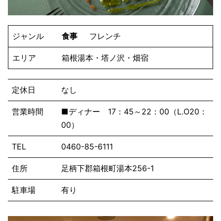
ジャンル
食事
フレンチ
エリア
箱根湯本・塔ノ沢・畑宿
定休日
なし
営業時間
■ディナー 17：45～22：00（L.O20：
00）
TEL
0460-85-6111
住所
足柄下郡箱根町湯本256-1
駐車場
有り