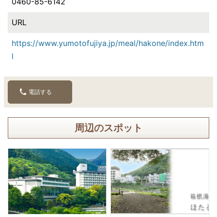
0460-85-6142
URL
https://www.yumotofujiya.jp/meal/hakone/index.htm
l
電話する
周辺のスポット