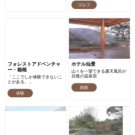
ゴルフ
フォレストアドベンチャ
ホテル仙景
ー・箱根
山々を一望できる露天風呂が
自慢の温泉宿
「ここでしか体験できないこ
とがある。」
旅館
体験