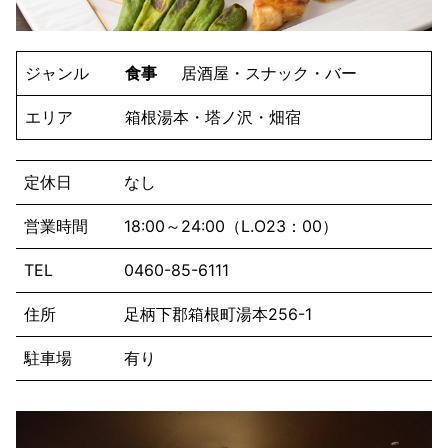
ジャンル
食事
居酒屋・スナック・バー
エリア
箱根湯本・塔ノ沢・畑宿
定休日
なし
営業時間
18:00～24:00（L.O23：00）
TEL
0460-85-6111
住所
足柄下郡箱根町湯本256-1
駐車場
有り