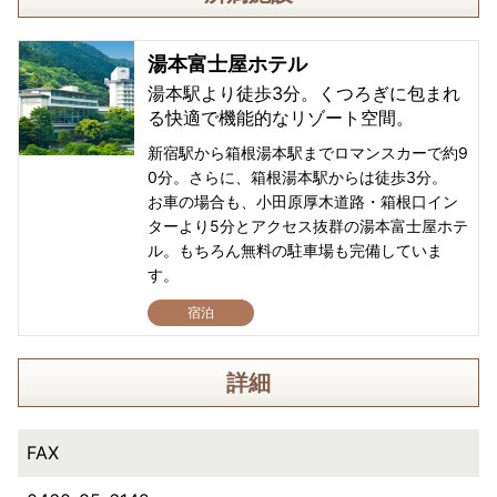
湯本富士屋ホテル
湯本駅より徒歩3分。くつろぎに包まれ
る快適で機能的なリゾート空間。
新宿駅から箱根湯本駅までロマンスカーで約9
0分。さらに、箱根湯本駅からは徒歩3分。
お車の場合も、小田原厚木道路・箱根口イン
ターより5分とアクセス抜群の湯本富士屋ホテ
ル。もちろん無料の駐車場も完備していま
す。
宿泊
詳細
FAX