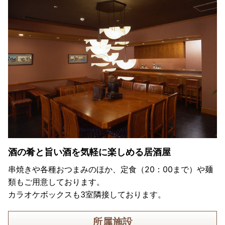
酒の肴と旨い酒を気軽に楽しめる居酒屋
串焼きや各種おつまみのほか、定食（20：00まで）や麺
類もご用意しております。
カラオケボックスも3室隣接しております。
所属施設