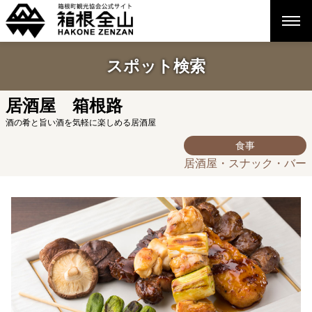
スポット検索
居酒屋 箱根路
酒の肴と旨い酒を気軽に楽しめる居酒屋
食事
居酒屋・スナック・バー