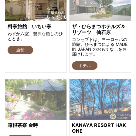
料亭旅館 いちい亭
ザ・ひらまつホテルズ＆
リゾーツ 仙石原
わずか六室、贅沢な癒しのひ
ととき。
コンセプトは、ヨーロッパの
旅館。ひらまつによる MADE
IN JAPAN のおもてなしをお
旅館
届けします。
ホテル
箱根茶寮 金時
KANAYA RESORT HAK
ONE