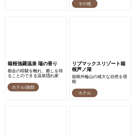
その他
箱根強羅温泉 瑞の香り
リブマックスリゾート箱
根芦ノ湖
都会の喧騒を離れ、癒しを得
ることのできる温泉隠れ家
箱根外輪山の雄大な自然を堪
能
ホテル/旅館
ホテル