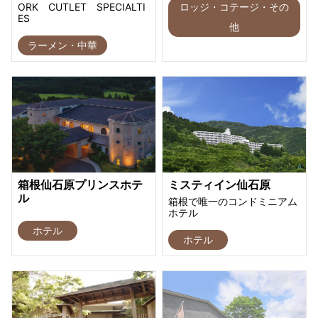
ORK CUTLET SPECIALTI
ロッジ・コテージ・その
ES
他
ラーメン・中華
箱根仙石原プリンスホテ
ミスティイン仙石原
ル
箱根で唯一のコンドミニアム
ホテル
ホテル
ホテル