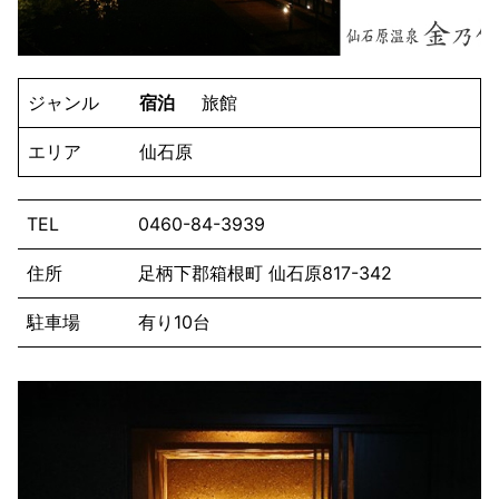
ジャンル
宿泊
旅館
エリア
仙石原
TEL
0460-84-3939
住所
足柄下郡箱根町 仙石原817-342
駐車場
有り10台