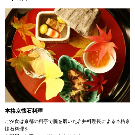
本格京懐石料理
ご夕食は京都の料亭で腕を磨いた岩井料理長による本格京
懐石料理を