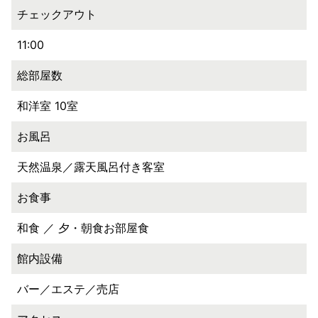
チェックアウト
11:00
総部屋数
和洋室 10室
お風呂
天然温泉／露天風呂付き客室
お食事
和食 ／ 夕・朝食お部屋食
館内設備
バー／エステ／売店