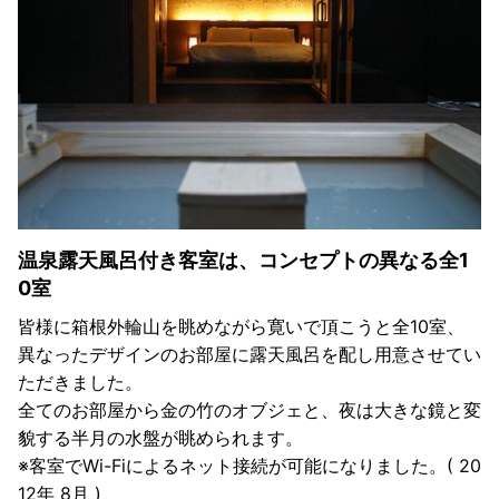
温泉露天風呂付き客室は、コンセプトの異なる全1
0室
皆様に箱根外輪山を眺めながら寛いで頂こうと全10室、
異なったデザインのお部屋に露天風呂を配し用意させてい
ただきました。
全てのお部屋から金の竹のオブジェと、夜は大きな鏡と変
貌する半月の水盤が眺められます。
※客室でWi-Fiによるネット接続が可能になりました。( 20
12年 8月 )