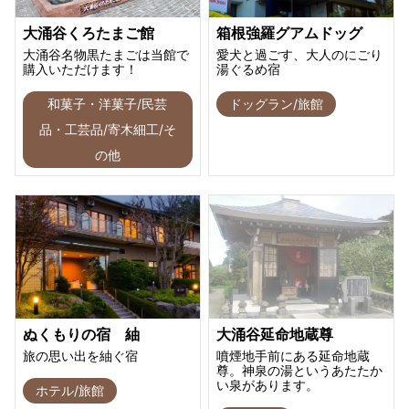
大涌谷くろたまご館
箱根強羅グアムドッグ
大涌谷名物黒たまごは当館で
愛犬と過ごす、大人のにごり
購入いただけます！
湯ぐるめ宿
和菓子・洋菓子/民芸
ドッグラン/旅館
品・工芸品/寄木細工/そ
の他
ぬくもりの宿 紬
大涌谷延命地蔵尊
旅の思い出を紬ぐ宿
噴煙地手前にある延命地蔵
尊。神泉の湯というあたたか
い泉があります。
ホテル/旅館