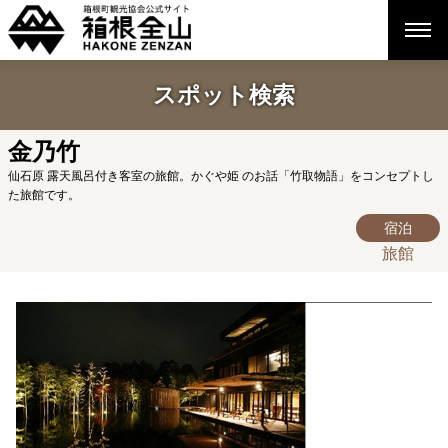
スポット検索
金乃竹
仙石原 露天風呂付き客室の旅館。かぐや姫 のお話「竹取物語」をコンセプトし
た旅館です。
宿泊
旅館