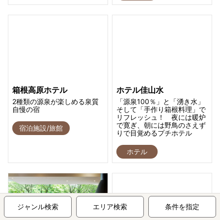
箱根高原ホテル
ホテル佳山水
2種類の源泉が楽しめる泉質
「源泉100％」と「湧き水」
自慢の宿
そして「手作り箱根料理」で
リフレッシュ！ 夜には暖炉
で寛ぎ、朝には野鳥のさえず
宿泊施設/旅館
りで目覚めるプチホテル
ホテル
ジャンル検索
エリア検索
条件を指定