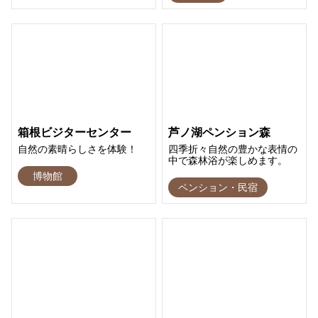
箱根ビジターセンター
芦ノ湖ペンション森
自然の素晴らしさを体験！
四季折々自然の豊かな表情の
中で森林浴が楽しめます。
博物館
ペンション・民宿